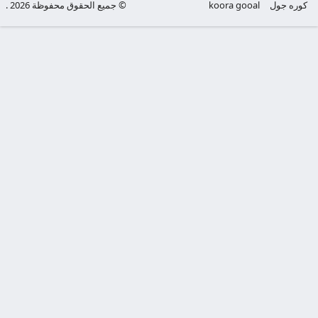
كوره جول
koora gooal
© جميع الحقوق محفوظة 2026 .