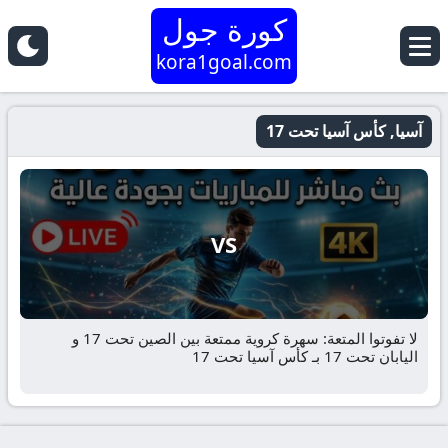
كورة جول
kora1goal.com
آسيا, كأس آسيا تحت 17
VS
لا تفوتوا المتعة: سهرة كروية ممتعة بين الصين تحت 17 و
اليابان تحت 17 بـ كأس آسيا تحت 17