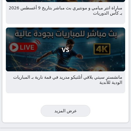
مباراة انتر ميامي و مونتيري بث مباشر بتاريخ 9 أغسطس 2026
بـ كأس الدوريات
VS
مانشستر سيتي يلاقي أتلتيكو مدريد في قمة نارية بـ المباريات
الودية للأندية
عرض المزيد