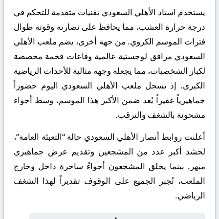
يستخدم استاد الأهلي السعودي تقنيات متقدمة للتحكم في
درجة حرارة العشب، مما يحافظ على نضارته وقوته طوال
فترات الموسم الكروي. من جهة أخرى، يضم ملعب الأهلي
السعودي مرافق لوجستية عالمية وقاعات فخمة مخصصة
لكبار الشخصيات، مما يجعله وجهة مثالية للأحداث الرياضية
الكبرى. إذ يسجل ملعب الأهلي السعودي اليوم حضوراً
جماهيرياً غفيراً يُعد ضمن الأكبر هذا الموسم، وسط أجواء
مشحونة بالشغف والترقب.
أعلنت روابط أنصار الأهلي السعودي حالة “التعبئة العامة”،
لحشد أكبر عدد من المشجعين وتقديم عرض جماهيري
مبهر. بينما يخلق المشجعون أجواءً ساحرة داخل وخارج
الملعب، تُجبر الجميع على الوقوف تقديراً لهذا الشغف
الرياضي.