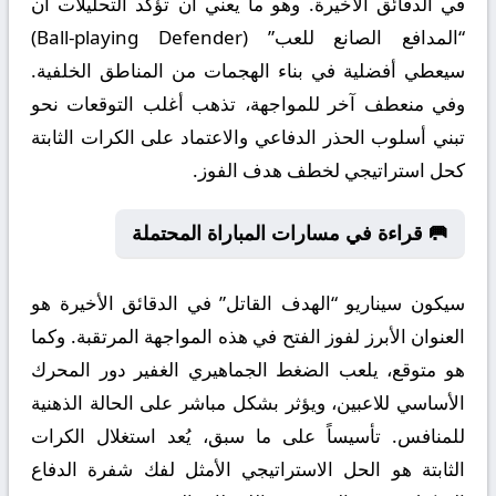
في الدقائق الأخيرة. وهو ما يعني أن تؤكد التحليلات أن
“المدافع الصانع للعب” (Ball-playing Defender)
سيعطي أفضلية في بناء الهجمات من المناطق الخلفية.
وفي منعطف آخر للمواجهة، تذهب أغلب التوقعات نحو
تبني أسلوب الحذر الدفاعي والاعتماد على الكرات الثابتة
كحل استراتيجي لخطف هدف الفوز.
🥅 قراءة في مسارات المباراة المحتملة
سيكون سيناريو “الهدف القاتل” في الدقائق الأخيرة هو
العنوان الأبرز لفوز الفتح في هذه المواجهة المرتقبة. وكما
هو متوقع، يلعب الضغط الجماهيري الغفير دور المحرك
الأساسي للاعبين، ويؤثر بشكل مباشر على الحالة الذهنية
للمنافس. تأسيساً على ما سبق، يُعد استغلال الكرات
الثابتة هو الحل الاستراتيجي الأمثل لفك شفرة الدفاع