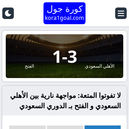
كورة جول
kora1goal.com
1
-
3
الأهلي السعودي
الفتح
لا تفوتوا المتعة: مواجهة نارية بين الأهلي
السعودي و الفتح بـ الدوري السعودي