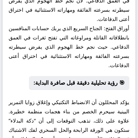
في العمق الدفاعي. لأن نجم خط الهجوم الذي يفرض
سيطرته بسرعته الفائقة ومهاراته الاستثنائية في اختراق
أعتى الدفاعات.
أوراق الفتح:
الجناح السريع الذي يربك حسابات المنافسين
بانطلاقاته القاتلة ومراوغاته التي تفتح ثغرات في العمق
الدفاعي. حيث نجم خط الهجوم الذي يفرض سيطرته
بسرعته الفائقة ومهاراته الاستثنائية في اختراق أعتى
الدفاعات.
🎯 رؤية تحليلية دقيقة قبل صافرة البداية:
يؤكد المحللون أن الانضباط التكتيكي وإغلاق زوايا التمرير
البينية سيحرم الخصم من بناء هجمات منظمة خطيرة.
علاوة على ذلك، تذهب التوقعات إلى أن “دكة البدلاء”
ستكون هي الورقة الرابحة والحل السحري لفك الاشتباك