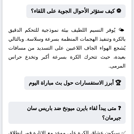
⚽ كيف ستؤثر الأحوال الجوية على اللقاء؟
🌤️ يُوفر النسيم اللطيف بيئة نموذجية للتحكم الدقيق
بالكرة وتنفيذ الهجمات المنظمة بسرعة وسلاسة. وبالتالي
يُشجع الهواء الجاف اللاعبين على التسديد من مسافات
بعيدة، حيث تتحرك الكرة بسرعة أكبر وتخدع حراس
المرمى.
🏆 أبرز الاستفسارات حول بث مباراة اليوم
❓ متى يبدأ لقاء بايرن ميونخ ضد باريس سان
جيرمان؟
✅ سيكون عشاق الكرة على موعد مع الإثارة فور انطلاق