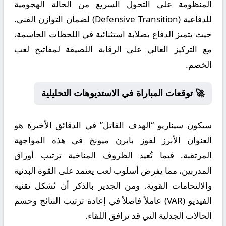
المنظومة على التحول السريع من الحالة الهجومية
للدفاعية (Defensive Transition) لضمان التوازن الفني.
حيث يتميز الدفاع بصلابة استثنائية في اللحظات الحاسمة،
مع التركيز العالي على الرقابة اللصيقة لمفاتيح لعب
الخصم.
🚀 توقعات المباراة في الاستديوهات التحليلية
سيكون سيناريو “الهدف القاتل” في الدقائق الأخيرة هو
العنوان الأبرز لفوز بايرن ميونخ في هذه المواجهة
المرتقبة. فيما تُعيد الظروف المناخية ترتيب أوراق
المدربين، مما يفرض أسلوب لعب يعتمد على القوة البدنية
والالتحامات القوية. ومن الجدير بالذكر أن تُشكل تقنية
الفيديو (VAR) عاملاً فاصلاً في إعادة ترتيب النتائج وحسم
الحالات الجدلية التي قد ترافق اللقاء.