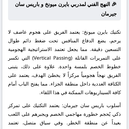
🎉 النهج الفني لمدربي بايرن ميونخ و باريس سان
جيرمان
تكتيك بايرن ميونخ:
يعتمد الفريق على هجوم عاصف لا
يرحم، يضع الدفاع المنافس تحت ضغط دائم طوال
التسعين دقيقة. مما يجعل تعتمد الاستراتيجية الهجومية
على التمريرات القاتلة (Vertical Passing) التي تكسر
خطوط الخصم بلمسة واحدة. علاوة على ذلك، يتبنى
الفريق نهجاً هجومياً مركزاً لا يخطئ الهدف، يعتمد على
الكثافة العددية داخل منطقة الجزاء. مما يفتح الباب أمام
كافة السيناريوهات الممكنة في هذا اللقاء.
أسلوب باريس سان جيرمان:
يعتمد التكتيك على تمركز
ذكي يُحجم خطورة مهاجمي الخصم ويجبرهم على اللعب
بعيداً عن منطقة الخطر. وفي سياق متصل، تعتمد