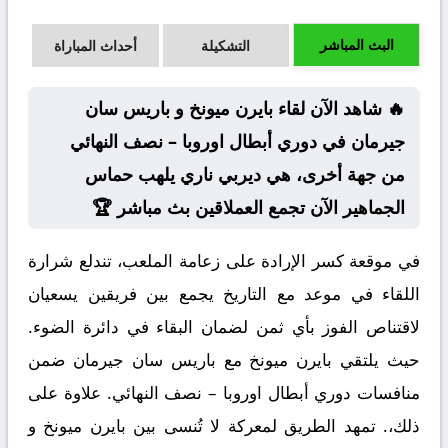
البث المباشر
التشكيلة
أحداث المباراة
🔥 شاهد الآن لقاء بايرن ميونخ و باريس سان
جيرمان في دوري أبطال اوروبا – نصف النهائي
من جهة أخرى، هي ديربي ناري يلهب حماس
الجماهير الآن تجمع العملاقين بث مباشر 🏆
في موقعة كسر الإرادة على زعامة الملعب، تندلع شرارة
اللقاء في موعد مع التاريخ يجمع بين فريقين يسعيان
لاقتناص الفوز بأي ثمن لضمان البقاء في دائرة الضوء.
حيث يلتقي بايرن ميونخ مع باريس سان جيرمان ضمن
منافسات دوري أبطال اوروبا – نصف النهائي. علاوة على
ذلك،. تمهد الطريق لمعركة لا تُنسى بين بايرن ميونخ و