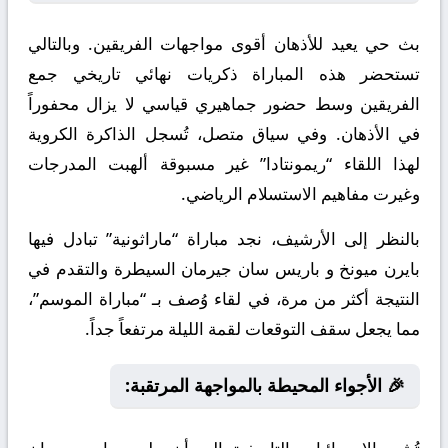
بث حي يعيد للأذهان أقوى مواجهات الفريقين. وبالتالي
تستحضر هذه المباراة ذكريات نهائي تاريخي جمع
الفريقين وسط حضور جماهيري قياسي لا يزال محفوراً
في الأذهان. وفي سياق متصل، تُسجل الذاكرة الكروية
لهذا اللقاء “ريمونتادا” غير مسبوقة ألهبت المدرجات
وغيرت مفاهيم الاستسلام الرياضي.
بالنظر إلى الأرشيف، نجد مباراة “ماراثونية” تبادل فيها
بايرن ميونخ و باريس سان جيرمان السيطرة والتقدم في
النتيجة أكثر من مرة، في لقاء وُصف بـ “مباراة الموسم”،
مما يجعل سقف التوقعات لقمة الليلة مرتفعاً جداً.
🎉 الأجواء المحيطة بالمواجهة المرتقبة: