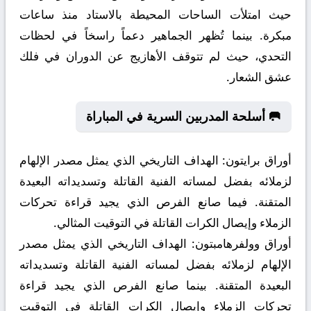
حيث امتلأت الساحات المحيطة بالاستاد منذ ساعات
مبكرة. بينما تُظهر الجماهير دعماً راسخاً في لحظات
التحدي، حيث لم تتوقف الأهازيج عن الدوران في فلك
عشق الشعار.
🥅 أسلحة المدربين السرية في المباراة
أوراق برايتون:
الهداف التاريخي الذي يمثل مصدر الإلهام
لزملائه بفضل لمساته الفنية القاتلة وتسديداته البعيدة
المتقنة. فيما صانع الفرص الذي يجيد قراءة تحركات
الزملاء وإيصال الكرات القاتلة في التوقيت المثالي.
أوراق وولفرهامبتون:
الهداف التاريخي الذي يمثل مصدر
الإلهام لزملائه بفضل لمساته الفنية القاتلة وتسديداته
البعيدة المتقنة. بينما صانع الفرص الذي يجيد قراءة
تحركات الزملاء وإيصال الكرات القاتلة في التوقيت