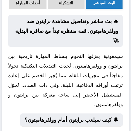
البث المباشر
التشكيلة
أحداث المباراة
🔥 بث مباشر وتفاصيل مشاهدة برايتون ضد
وولفرهامبتون. قمة منتظرة تبدأ مع صافرة البداية
🚀
سيمفونية يعزفها النجوم ببساط المهارة تاريخية بين
برايتون و وولفرهامبتون، تُحدث التبديلات التكتيكية تحولاً
مفاجئاً في مجريات اللقاء، مما يُجبر الخصم على إعادة
ترتيب أوراقه الدفاعية. الليلة. وفي ذات الصدد،. تُحوّل
المستطيل الأخضر إلى ساحة معركة بين برايتون و
وولفرهامبتون.
🔔 كيف سيلعب برايتون أمام وولفرهامبتون؟