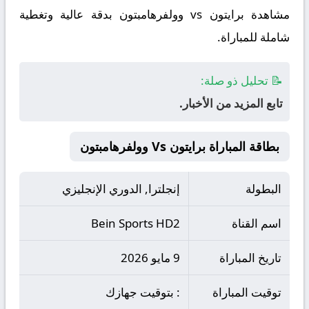
مشاهدة برايتون vs وولفرهامبتون بدقة عالية وتغطية
شاملة للمباراة.
📝 تحليل ذو صلة:
تابع المزيد من الأخبار.
بطاقة المباراة برايتون Vs وولفرهامبتون
البطولة
إنجلترا, الدوري الإنجليزي
اسم القناة
Bein Sports HD2
تاريخ المباراة
9 مايو 2026
توقيت المباراة
: بتوقيت جهازك