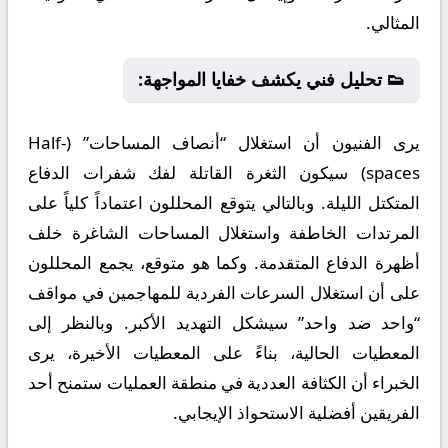
المثالي.
👟 تحليل فني يكشف خفايا المواجهة:
يرى الفنيون أن استغلال “أنصاف المساحات” (Half-
spaces) سيكون الثغرة القاتلة لفك شفرات الدفاع
المتكتل الليلة. وبالتالي يتوقع المحللون اعتماداً كلياً على
المرتدات الخاطفة واستغلال المساحات الشاغرة خلف
أظهرة الدفاع المتقدمة. وكما هو متوقع، يجمع المحللون
على أن استغلال السرعات الفردية للمهاجمين في مواقف
“واحد ضد واحد” سيشكل التهديد الأكبر. وبالنظر إلى
المعطيات الحالية، بناءً على المعطيات الأخيرة، يرى
الخبراء أن الكثافة العددية في منطقة العمليات ستمنح أحد
الفريقين أفضلية الاستحواذ الإيجابي.