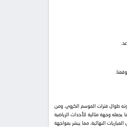
نضارته وقوته طوال فترات الموسم الكروي. ومن
لشخصيات، مما يجعله وجهة مثالية للأحداث الرياضية
لمباريات النهائية، مما يبشر بمواجهة