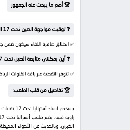
🏆 أهم ما يبحث عنه الجمهور
❓ توقيت مواجهة الصين تحت 17 اليوم؟
✅ انطلاق صافرة اللقاء سيكون ضمن جولة كأس آسيا تحت 17 – نصف النهائ
❓ أين يمكنني متابعة الصين تحت 17 و أستراليا تحت 17؟
✅ تتوفر التغطية عبر باقة القنوات الرياضية الرسمية الناقل
🏆 تفاصيل من قلب الملعب:
يستخدم است
الكبرى. وبالحديث عن الأجواء المحيطة،