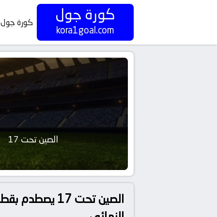
كورة جول
كورة جول
kora1goal.com
الصين تحت 17
النهائي