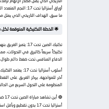
التاريخي الذي يمثل مصدر الإلهام لزملائ
أوراق أستراليا تحت 17:
النجم المتعدد ال
ما سبق، الهداف التاريخي الذي يمثل مصدر
🌟 الخطة التكتيكية المتوقعة لكل 
تكتيك الصين تحت 17:
يتميز الفريق بنه
تكتيكاً سريعاً كالبرق في التحولات، 
الدفاع المنافس تحت ضغط دائم طوال الت
أسلوب أستراليا تحت 17:
يعتمد التكتيك
آخر للمواجهة، يركز الفريق على التغط
المنظومة على التحول السريع من الحالة الهجومية للدفاعية (ansition
أستراليا تحت 17 بدون تقطيع وبأقل استهلاك بيانات.