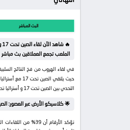
البث المباشر
الملعب تجمع العملاقين بث مباشر 
في لقاء الهروب من فخ النتائج السلبي
التحدي بين الصين تحت 17 و أستراليا تحت 17.
🌟 كلاسيكو الأرض عبر العصور: الصين تحت 17 ضد أستر
تؤكد الأرقام أن 39%