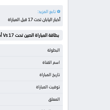
⚽ تابع المزيد:
أخبار اليابان تحت 17 قبل المباراة
بطاقة المباراة الصين تحت 17 Vs أستراليا تحت 17
البطولة
اسم القناة
تاريخ المباراة
توقيت المباراة
المعلق