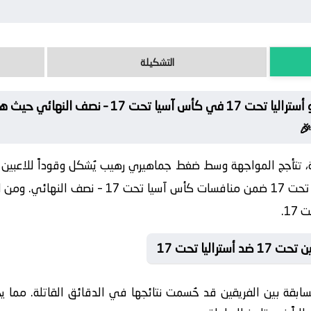
التشكيلة
🔥 شاهد الآن لقاء الصين تحت 17 و أستراليا تحت 7
🎉
ة، تتأجج المواجهة وسط ضغط جماهيري رهيب يُشكل وقوداً للاعبين
حيث يلتقي الصين تحت 17 مع أستراليا تحت 17 ضمن من
اليا تحت 17
 من اللقاءات السابقة بين الفريقين قد حُسمت نتائجها في الدقائق القاتل