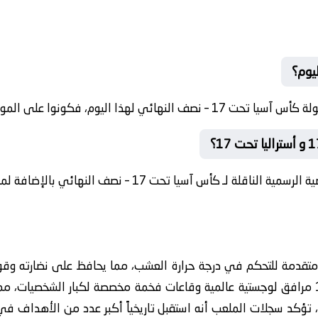
ي لهذا اليوم، فكونوا على الموعد.
ة لـ كأس آسيا تحت 17 – نصف النهائي بالإضافة لموقعنا.
اد أستراليا تحت 17 تقنيات متقدمة للتحكم في درجة حرارة العشب، مما يحافظ على 
زاوية فنية، يضم ملعب أستراليا تحت 17 مرافق لوجستية عالمية وقاعات فخمة مخصصة لكبار ا
 تؤكد سجلات الملعب أنه استقبل تاريخياً أكبر عدد من الأهداف في ا