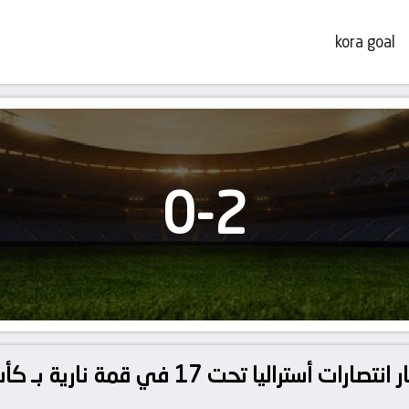
kora goal
0
-
2