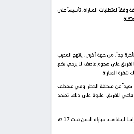
فقاً لمتطلبات المباراة. تأسيساً على
تقنة.
أخرة جداً. من جهة أخرى، ينتهج المدرب
 الفريق على هجوم عاصف لا يرحم، يضع
 شفرة المباراة.
 بعيداً عن منطقة الخطر. وفي منعطف
دفاعي للفريق. علاوة على ذلك، تعتمد
🔴 أين تشاهد مباراة الصين تحت 17 ضد أستراليا تحت 17 مباشرة؟ إليك أفضل رابط بث مباشر مجاني. أفضل رابط لمشاهدة مباراة الصين تحت 17 vs