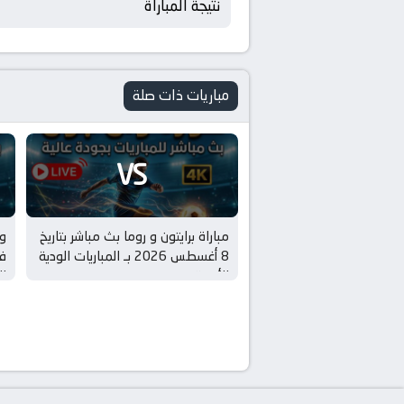
نتيجة المباراة
مباريات ذات صلة
VS
مباراة برايتون و روما بث مباشر بتاريخ
و
8 أغسطس 2026 بـ المباريات الودية
في
للأندية
ال