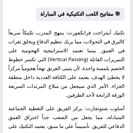
🎯 مفاتيح اللعب التكتيكية في المباراة
تكتيك آينتراخت فرانكفورت:
ينتهج المدرب تكتيكاً سريعاً
كالبرق في التحولات، مما يربك تنظيم الدفاع ويخلق ثغرات
في العمق. بينما تعتمد الاستراتيجية الهجومية على
التمريرات القاتلة (Vertical Passing) التي تكسر خطوط
الخصم بلمسة واحدة. لأن يتبنى الفريق نهجاً هجومياً مركزاً
لا يخطئ الهدف، يعتمد على الكثافة العددية داخل منطقة
الجزاء. الأمر الذي سيجعل من سلاح المرتدات السريعة
الورقة الرابحة لأحد الطرفين.
أسلوب شتوتجارت:
يركز الفريق على التغطية الجماعية
المتبادلة، مما يجعل من الصعب جداً اختراق العمق
الدفاعي للفريق. تأسيساً على ما سبق، يعتمد التكتيك على