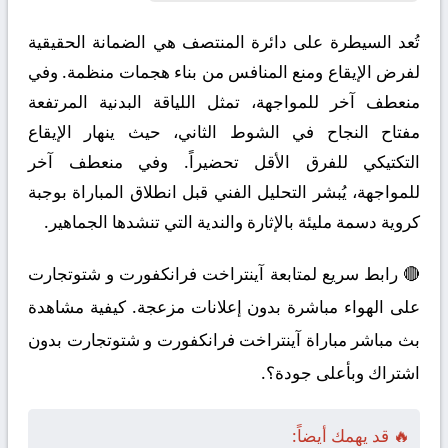
تُعد السيطرة على دائرة المنتصف هي الضمانة الحقيقية
لفرض الإيقاع ومنع المنافس من بناء هجمات منظمة. وفي
منعطف آخر للمواجهة، تمثل اللياقة البدنية المرتفعة
مفتاح النجاح في الشوط الثاني، حيث ينهار الإيقاع
التكتيكي للفرق الأقل تحضيراً. وفي منعطف آخر
للمواجهة، يُبشر التحليل الفني قبل انطلاق المباراة بوجبة
كروية دسمة مليئة بالإثارة والندية التي تنشدها الجماهير.
🔴 رابط سريع لمتابعة آينتراخت فرانكفورت و شتوتجارت
على الهواء مباشرة بدون إعلانات مزعجة. كيفية مشاهدة
بث مباشر مباراة آينتراخت فرانكفورت و شتوتجارت بدون
اشتراك وبأعلى جودة؟.
🔥 قد يهمك أيضاً: