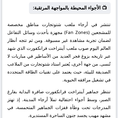
📺 الأجواء المحيطة بالمواجهة المرتقبة:
تنتشر في أرجاء ملعب شتوتجارت مناطق مخصصة
للمشجعين (Fan Zones) مجهزة بأحدث وسائل التفاعل
لضمان تجربة مشاهدة غير مسبوقة. ومن ثم تتجه أنظار
العالم اليوم صوب ملعب آينتراخت فرانكفورت الذي شهد
عبر تاريخه بزوغ فجر العديد من الأساطير في مباريات لا
تُنسى. من جهة أخرى، يُعتبر استاد شتوتجارت من الملاعب
الصديقة للبيئة، حيث يعتمد على تقنيات الطاقة المتجددة
في تشغيل مرافقه الحيوية.
تنتظر جماهير آينتراخت فرانكفورت صافرة البداية بفارغ
الصبر، وسط أجواء احتفالية تملأ أرجاء المدينة. إذ تهتز
المدرجات تحت وطأة قفزات الجماهير المتحمسة، في
مشهد مهيب يجسد جنون الساحرة المستديرة.