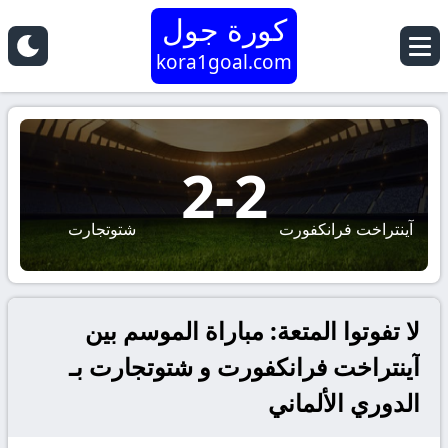
كورة جول
kora1goal.com
2
-
2
آينتراخت فرانكفورت
شتوتجارت
لا تفوتوا المتعة: مباراة الموسم بين
آينتراخت فرانكفورت و شتوتجارت بـ
الدوري الألماني