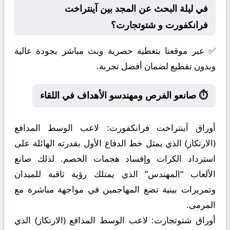
في ليلة البحث عن المجد بين آينتراخت
فرانكفورت و شتوتجارت؟
✅ عبر موقعنا بتغطية حصرية وبث مباشر بجودة عالية
وبدون تقطيع لضمان أفضل تجربة.
⏱️ صانعو الفرص ومهندسو الأهداف في اللقاء
أوراق آينتراخت فرانكفورت:
لاعب الوسط المدافع
(الارتكاز) الذي يمثل خط الدفاع الأول بقدرته الهائلة على
استرداد الكرات وإفساد هجمات الخصم. لذلك صانع
الألعاب “المهندس” الذي يمتلك رؤية ثاقبة للميدان
وتمريرات بينية تضع المهاجمين في مواجهة مباشرة مع
المرمى.
أوراق شتوتجارت:
لاعب الوسط المدافع (الارتكاز) الذي