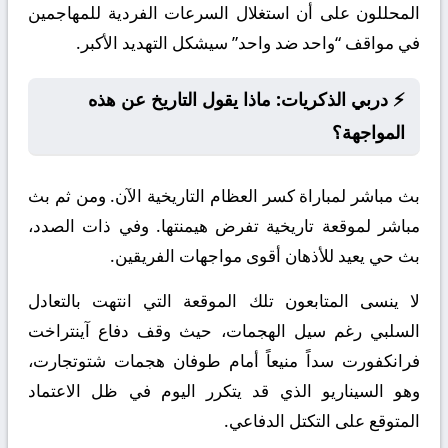
المحللون على أن استغلال السرعات الفردية للمهاجمين
في مواقف “واحد ضد واحد” سيشكل التهديد الأكبر.
⚡ دربي الذكريات: ماذا يقول التاريخ عن هذه
المواجهة؟
بث مباشر لمباراة كسر العظام التاريخية الآن. ومن ثم بث
مباشر لموقعة تاريخية تفرض هيمنتها. وفي ذات الصدد،
بث حي يعيد للأذهان أقوى مواجهات الفريقين.
لا ينسى المتابعون تلك الموقعة التي انتهت بالتعادل
السلبي رغم سيل الهجمات، حيث وقف دفاع آينتراخت
فرانكفورت سداً منيعاً أمام طوفان هجمات شتوتجارت،
وهو السيناريو الذي قد يتكرر اليوم في ظل الاعتماد
المتوقع على التكتل الدفاعي.