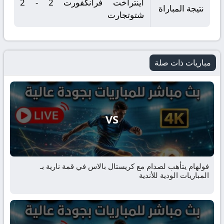
آينتراخت فرانكفورت 2 - 2
نتيجة المباراة
شتوتجارت
مباريات ذات صلة
VS
فولهام يتأهب لصدام مع كريستال بالاس في قمة نارية بـ
المباريات الودية للأندية