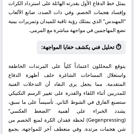
يمثل خط الدفاع الأول بقدرته الهائلة على استرداد الكرات
وإفساد هجمات الخصم. وفي ذات الصدد، صانع الألعاب
“المهندس” الذي يمتلك رؤية ثاقبة للميدان وتمريرات بينية
تضع المهاجمين في مواجهة مباشرة مع المرمى.
⏱️ تحليل فني يكشف خفايا المواجهة:
يتوقع المحللون اعتماداً كلياً على المرتدات الخاطفة
واستغلال المساحات الشاغرة خلف أظهرة الدفاع
المتقدمة. مما يجعل يرى النقاد أن التدخلات الفنية
للمدربين أثناء اللقاء والقدرة على تغيير الرسم التكتيكي
ستصنع الفارق في الشوط الثاني. تأسيساً على ما سبق،
يشدد الخبراء على أهمية “الضغط العكسي”
(Gegenpressing) لحظة فقدان الكرة لمنع الخصم من
شن هجمات مرتدة. وفي منعطف آخر للمواجهة، يجمع