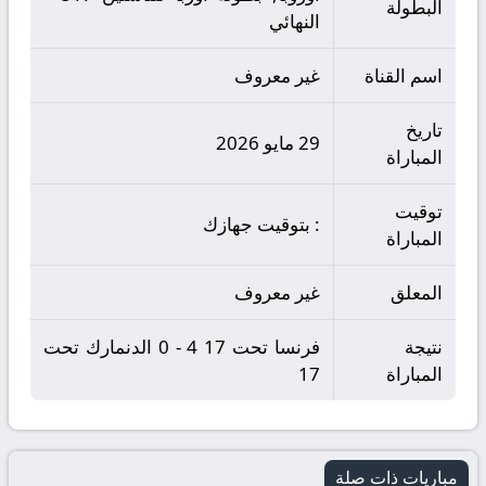
البطولة
النهائي
اسم القناة
غير معروف
تاريخ
29 مايو 2026
المباراة
توقيت
: بتوقيت جهازك
المباراة
المعلق
غير معروف
نتيجة
فرنسا تحت 17 4 - 0 الدنمارك تحت
المباراة
17
مباريات ذات صلة