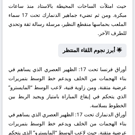
حيث امتلأت الساحات المحيطة بالاستاد منذ ساعات
مبكرة. ومن ثم تضيء جماهير الدنمارك تحت 17 سماء
الملعب بحماسها منقطع النظير، مرسلة رسالة ثقة وتحدي
للطرف الآخر.
🌟 أبرز نجوم اللقاء المنتظر
أوراق فرنسا تحت 17:
الظهير العصري الذي يساهم في
بناء الهجمات من الخلف ويدعم خط الوسط بتمريرات
عرضية متقنة. ومن زاوية فنية، لاعب الوسط “المايسترو”
الذي يتحكم في إيقاع المباراة بامتياز ويجيد الربط بين
الخطوط بسلاسة.
أوراق الدنمارك تحت 17:
الظهير العصري الذي يساهم في
بناء الهجمات من الخلف ويدعم خط الوسط بتمريرات
عرضية متقنة. حيث لاعب الوسط “المايسترو” الذي يتحكم