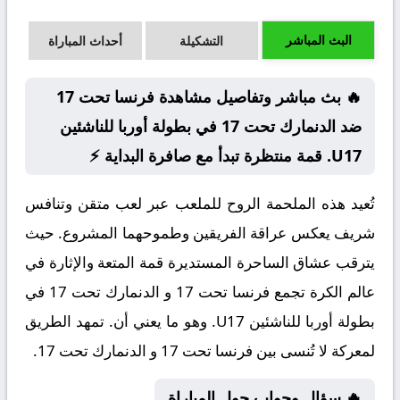
البث المباشر
التشكيلة
أحداث المباراة
🔥 بث مباشر وتفاصيل مشاهدة فرنسا تحت 17
ضد الدنمارك تحت 17 في بطولة أوربا للناشئين
U17. قمة منتظرة تبدأ مع صافرة البداية ⚡
تُعيد هذه الملحمة الروح للملعب عبر لعب متقن وتنافس
شريف يعكس عراقة الفريقين وطموحهما المشروع. حيث
يترقب عشاق الساحرة المستديرة قمة المتعة والإثارة في
عالم الكرة تجمع فرنسا تحت 17 و الدنمارك تحت 17 في
بطولة أوربا للناشئين U17. وهو ما يعني أن. تمهد الطريق
لمعركة لا تُنسى بين فرنسا تحت 17 و الدنمارك تحت 17.
🔥 سؤال وجواب حول المباراة