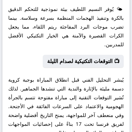
🌤️ يُوفر النسيم اللطيف بيئة نموذجية للتحكم الدقيق
بالكرة وتنفيذ الهجمات المنظمة بسرعة وسلاسة. بينما
تضرب موجات البرد المفاجئة ريتم اللقاء، مما يجعل
الكرات القصيرة والآمنة هي الخيار التكتيكي الأفضل
للمدربين.
📺 التوقعات التكتيكية لصدام الليلة
يُبشر التحليل الفني قبل انطلاق المباراة بوجبة كروية
دسمة مليئة بالإثارة والندية التي تنشدها الجماهير. لذلك
تُشير التوقعات التقنية إلى مباراة مفتوحة تتسم بالجرأة
الهجومية والاعتماد على السرعات الفائقة في الأجنحة.
وفي منعطف آخر للمواجهة، يمنح التاريخ أفضلية واضحة
لفريق فرنسا تحت 17 بناءً على إحصائيات المواجهات