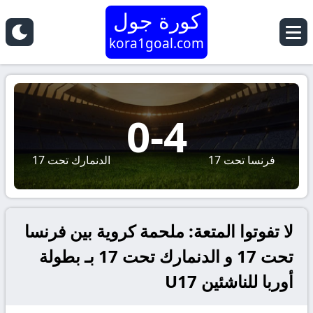
كورة جول
kora1goal.com
0
-
4
فرنسا تحت 17
الدنمارك تحت 17
لا تفوتوا المتعة: ملحمة كروية بين فرنسا
تحت 17 و الدنمارك تحت 17 بـ بطولة
أوربا للناشئين U17