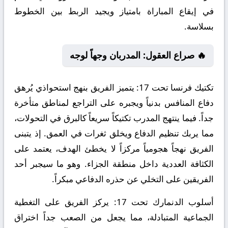
في إيقاع المباراة بامتياز ويجيد الربط بين الخطوط
بسلاسة.
🔥 صراع العقول: المدربان وجهاً لوجه
تكتيك فرنسا تحت 17:
يتميز الفريق بنهج استحواذي يُرهق
دفاع المنافس بدنياً ويجبره على التراجع لمناطق متأخرة
جداً. فيما ينتهج المدرب تكتيكاً سريعاً كالبرق في التحولات،
مما يربك تنظيم الدفاع ويخلق ثغرات في العمق. إذ يتبنى
الفريق نهجاً هجومياً مركزاً لا يخطئ الهدف، يعتمد على
الكثافة العددية داخل منطقة الجزاء. وهو ما سيجبر أحد
الفريقين على التخلي عن حذره الدفاعي مبكراً.
أسلوب الدنمارك تحت 17:
يركز الفريق على التغطية
الجماعية المتبادلة، مما يجعل من الصعب جداً اختراق