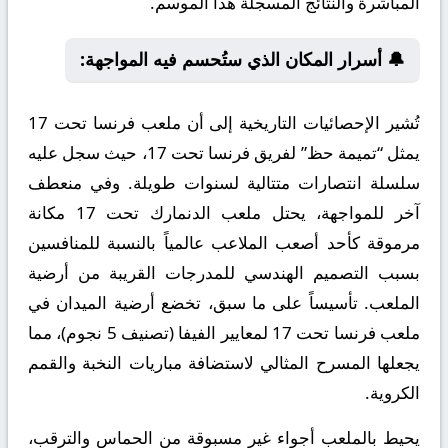
المباشرة والنتائج المسجلة هذا الموسم.
🔔 أسرار المكان الذي ستُحسم فيه المواجهة:
تُشير الإحصائيات التاريخية إلى أن ملعب فرنسا تحت 17
يمثل “تميمة حظ” لفريق فرنسا تحت 17، حيث سجل عليه
سلسلة انتصارات متتالية لسنوات طويلة. وفي منعطف
آخر للمواجهة، يحتل ملعب الدنمارك تحت 17 مكانة
مرموقة كأحد أصعب الملاعب عالمياً بالنسبة للمنافسين
بسبب التصميم الهندسي للمدرجات القريبة من أرضية
الملعب. تأسيساً على ما سبق، تخضع أرضية الميدان في
ملعب فرنسا تحت 17 لمعايير الفيفا (تصنيف 5 نجوم)، مما
يجعلها المسرح المثالي لاستضافة مباريات النخبة والقمم
الكروية.
يحيط بالملعب أجواء غير مسبوقة من الحماس والترقب،