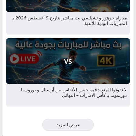
مباراة جوهور و تشيلسي بث مباشر بتاريخ 9 أغسطس 2026 بـ
المباريات الودية للأندية
VS
لا تفوتوا المتعة: قمة حبس الأنفاس بين أرسنال و بوروسيا
دورتموند بـ كأس الامارات – النهائي
عرض المزيد