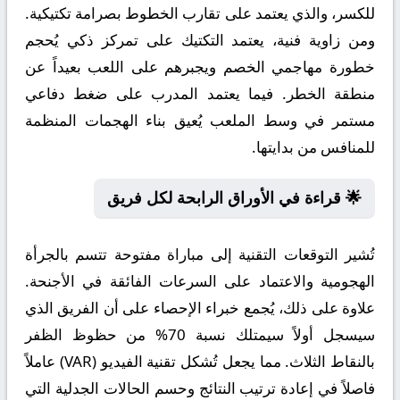
للكسر، والذي يعتمد على تقارب الخطوط بصرامة تكتيكية.
ومن زاوية فنية، يعتمد التكتيك على تمركز ذكي يُحجم
خطورة مهاجمي الخصم ويجبرهم على اللعب بعيداً عن
منطقة الخطر. فيما يعتمد المدرب على ضغط دفاعي
مستمر في وسط الملعب يُعيق بناء الهجمات المنظمة
للمنافس من بدايتها.
🌟 قراءة في الأوراق الرابحة لكل فريق
تُشير التوقعات التقنية إلى مباراة مفتوحة تتسم بالجرأة
الهجومية والاعتماد على السرعات الفائقة في الأجنحة.
علاوة على ذلك، يُجمع خبراء الإحصاء على أن الفريق الذي
سيسجل أولاً سيمتلك نسبة 70% من حظوظ الظفر
بالنقاط الثلاث. مما يجعل تُشكل تقنية الفيديو (VAR) عاملاً
فاصلاً في إعادة ترتيب النتائج وحسم الحالات الجدلية التي