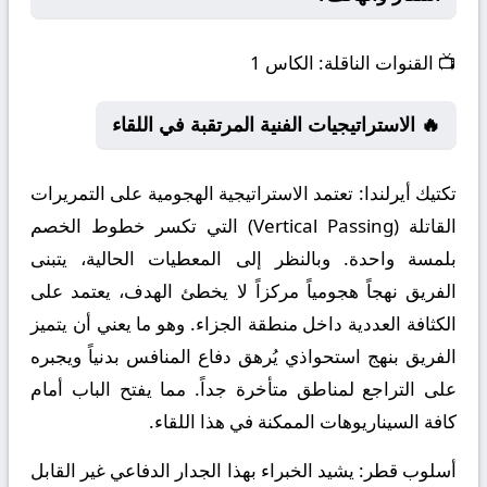
📺
القنوات الناقلة:
الكاس 1
🔥 الاستراتيجيات الفنية المرتقبة في اللقاء
تكتيك أيرلندا:
تعتمد الاستراتيجية الهجومية على التمريرات
القاتلة (Vertical Passing) التي تكسر خطوط الخصم
بلمسة واحدة. وبالنظر إلى المعطيات الحالية، يتبنى
الفريق نهجاً هجومياً مركزاً لا يخطئ الهدف، يعتمد على
الكثافة العددية داخل منطقة الجزاء. وهو ما يعني أن يتميز
الفريق بنهج استحواذي يُرهق دفاع المنافس بدنياً ويجبره
على التراجع لمناطق متأخرة جداً. مما يفتح الباب أمام
كافة السيناريوهات الممكنة في هذا اللقاء.
أسلوب قطر:
يشيد الخبراء بهذا الجدار الدفاعي غير القابل