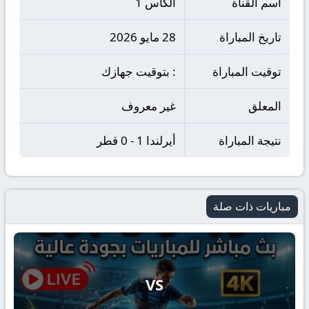
اسم القناة
الكاس 1
تاريخ المباراة
28 مايو 2026
توقيت المباراة
: بتوقيت جهازك
المعلق
غير معروف
نتيجة المباراة
أيرلندا 1 - 0 قطر
مباريات ذات صلة
VS