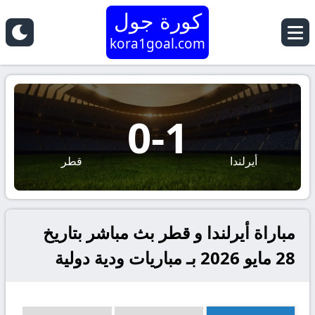
كورة جول
kora1goal.com
0
-
1
أيرلندا
قطر
مباراة أيرلندا و قطر بث مباشر بتاريخ
28 مايو 2026 بـ مباريات ودية دولية