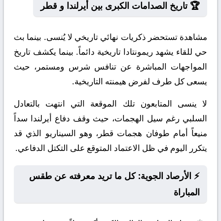
🏆 تاريخ الصدامات الكبرى بين أيرلندا و قطر
مشاهدة تستحضر ذكريات نهائي تاريخي لا يُنسى. بينما بث
حي للقاء يشهد ريمونتادا تاريخية دائماً. بينما يكشف تاريخ
المواجهات المباشرة عن تنافس شرس ومستمر، حيث
يسعى كل طرف لفرض هيمنته التاريخية.
لا ينسى المتابعون تلك الموقعة التي انتهت بالتعادل
السلبي رغم سيل الهجمات، حيث وقف دفاع أيرلندا سداً
منيعاً أمام طوفان هجمات قطر، وهو السيناريو الذي قد
يتكرر اليوم في ظل الاعتماد المتوقع على التكتل الدفاعي.
⚡ الأرصاد الجوية: كل ما تريد معرفته عن طقس
المباراة