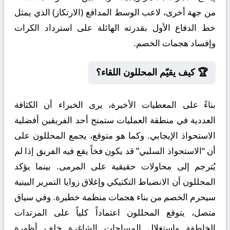
من جهة أخرى، لاعب الوسط المدافع (الارتكاز) الذي يمثل
خط الدفاع الأول بقدرته الهائلة على استرداد الكرات
وإفساد هجمات الخصم.
🏆 كيف يقيّم المحللون اللقاء؟
بناءً على المعطيات الأخيرة، يرى الخبراء أن الكثافة
العددية في منطقة العمليات ستمنح أحد الفريقين أفضلية
الاستحواذ الإيجابي. وكما هو متوقع، يجمع المحللون على
أن “الاستحواذ السلبي” قد يكون فخاً يقع فيه الفريق إذا لم
يُترجم إلى محاولات حقيقية على المرمى. بينما يؤكد
المحللون أن الانضباط التكتيكي وإغلاق زوايا التمرير البينية
سيحرم الخصم من بناء هجمات منظمة خطيرة. وفي سياق
متصل، يتوقع المحللون اعتماداً كلياً على المرتدات
الخاطفة واستغلال المساحات الشاغرة خلف أظهرة