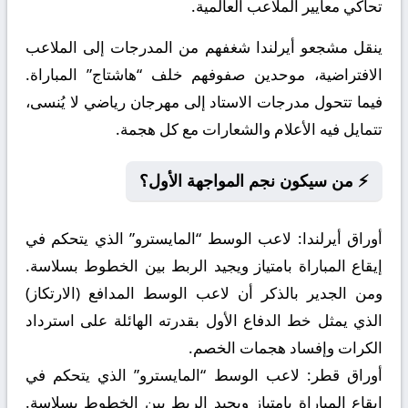
تحاكي معايير الملاعب العالمية.
ينقل مشجعو أيرلندا شغفهم من المدرجات إلى الملاعب
الافتراضية، موحدين صفوفهم خلف “هاشتاج” المباراة.
فيما تتحول مدرجات الاستاد إلى مهرجان رياضي لا يُنسى،
تتمايل فيه الأعلام والشعارات مع كل هجمة.
⚡ من سيكون نجم المواجهة الأول؟
أوراق أيرلندا:
لاعب الوسط “المايسترو” الذي يتحكم في
إيقاع المباراة بامتياز ويجيد الربط بين الخطوط بسلاسة.
ومن الجدير بالذكر أن لاعب الوسط المدافع (الارتكاز)
الذي يمثل خط الدفاع الأول بقدرته الهائلة على استرداد
الكرات وإفساد هجمات الخصم.
أوراق قطر:
لاعب الوسط “المايسترو” الذي يتحكم في
إيقاع المباراة بامتياز ويجيد الربط بين الخطوط بسلاسة.