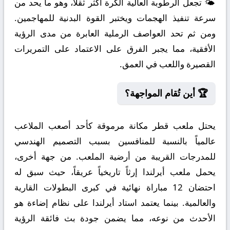
🌤️ تجعل الرطوبة العالية الكرة أكثر ثقلاً، وهو ما يحد من
سرعة تنفيذ الهجمات ويختبر القوة البدنية للمهاجمين.
ومن ثم تحد العواصف الرملية العابرة من مدى الرؤية
الأفقية، مما يجبر الفرق على الاعتماد على التمريرات
القصيرة واللعب في العمق.
🏆 أين تُقام المواجهة؟
يحتل ملعب قطر مكانة مرموقة كأحد أصعب الملاعب
عالمياً بالنسبة للمنافسين بسبب التصميم الهندسي
للمدرجات القريبة من أرضية الملعب. من جهة أخرى،
يحمل ملعب أيرلندا إرثاً تاريخياً عريقاً، حيث سبق له
احتضان 12 مباراة نهائية في كبرى البطولات القارية
والعالمية. بينما يعتمد استاد أيرلندا على نظام إضاءة هو
الأحدث من نوعه، مما يضمن جودة بث فائقة الرؤية