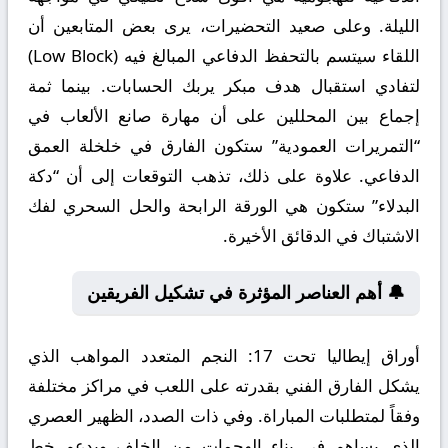
الليلة. وعلى صعيد التحضيرات، يرى بعض المتابعين أن
اللقاء سيتسم بالتحفظ الدفاعي المبالغ فيه (Low Block)
لتفادي استقبال هدف مبكر يربك الحسابات. بينما ثمة
إجماع بين المحللين على أن مهارة صانع الألعاب في
“التمريرات العمودية” ستكون الفارق في خلخلة العمق
الدفاعي. علاوة على ذلك، تذهب التوقعات إلى أن “دكة
البدلاء” ستكون هي الورقة الرابحة والحل السحري لفك
الاشتباك في الدقائق الأخيرة.
🔔 أهم العناصر المؤثرة في تشكيل الفريقين
أوراق إيطاليا تحت 17:
النجم المتعدد المواهب الذي
يشكل الفارق الفني بقدرته على اللعب في مراكز مختلفة
وفقاً لمتطلبات المباراة. وفي ذات الصدد، الظهير العصري
الذي يساهم في بناء الهجمات من الخلف ويدعم خط