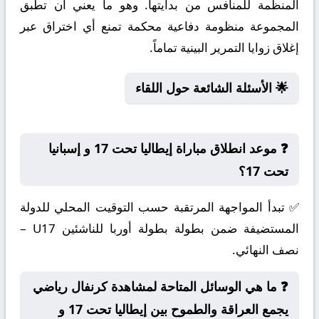
المنظمة للمنافس من بدايتها. وهو ما يعني أن تطبق
المجموعة منظومة دفاعية محكمة تمنع أي اختراق عبر
إغلاق زوايا التمرير البينية تماماً.
🌟 الأسئلة الشائعة حول اللقاء
❓ موعد انطلاق مباراة إيطاليا تحت 17 و إسبانيا
تحت 17؟
✅ تبدأ المواجهة المرتقبة حسب التوقيت المحلي للدولة
المستضيفة ضمن بطولة بطولة أوربا للناشئين U17 –
نصف النهائي.
❓ ما هي الوسائل المتاحة لمشاهدة كرنفال رياضي
يجمع العراقة والطموح بين إيطاليا تحت 17 و