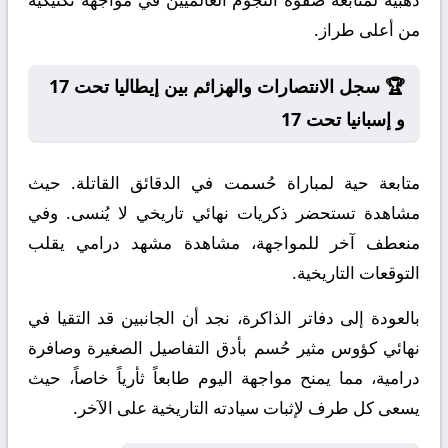
من أعلى طراز.
🏆 سجل الانتصارات والهزائم بين إيطاليا تحت 17
و إسبانيا تحت 17
متابعة حية لمباراة حُسمت في الدقائق القاتلة. حيث
مشاهدة تستحضر ذكريات نهائي تاريخي لا يُنسى. وفي
منعطف آخر للمواجهة، مشاهدة مشهد درامي يقلب
التوقعات التاريخية.
بالعودة إلى دفاتر الذاكرة، نجد أن الجانبين قد التقيا في
نهائي كؤوس مثير حُسم بأدق التفاصيل الصغيرة وصافرة
درامية، مما يمنح مواجهة اليوم طابعاً ثأرياً خاصاً، حيث
يسعى كل طرف لإثبات سيادته التاريخية على الآخر.