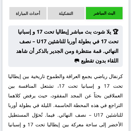
البث المباشر
التشكيلة
أحداث المباراة
🏆 يلا شوت بث مباشر إيطاليا تحت 17 و إسبانيا
تحت 17 في بطولة أوربا للناشئين U17 – نصف
النهائي. قمة منتظرة ومن الجدير بالذكر أن شاهد
اللقاء بدون تقطيع 🥅
كرنفال رياضي يجمع العراقة والطموح تاريخية بين إيطاليا
تحت 17 و إسبانيا تحت 17، تشتعل المنافسة بين
العملاقين بحثاً عن المجد المفقود، حيث يرفض كلاهما
التراجع في هذه المحطة الحاسمة. الليلة في بطولة أوربا
للناشئين U17 – نصف النهائي. فيما. تُحوّل المستطيل
الأخضر إلى ساحة معركة بين إيطاليا تحت 17 و إسبانيا