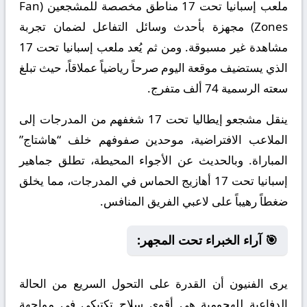
ملعب إسبانيا تحت 17 مناطق مخصصة للمشجعين (Fan
Zones) مجهزة بأحدث وسائل التفاعل لضمان تجربة
مشاهدة غير مسبوقة. ومن ثم يُعد ملعب إسبانيا تحت 17
الذي يستضيف موقعة اليوم صرحاً رياضياً عملاقاً، حيث تبلغ
سعته الرسمية 74 ألف متفرج.
ينقل مشجعو إيطاليا تحت 17 شغفهم من المدرجات إلى
الملاعب الافتراضية، موحدين صفوفهم خلف “هاشتاج”
المباراة. وبالحديث عن الأجواء المحيطة، تطلق جماهير
إسبانيا تحت 17 أهازيج الحماس في المدرجات، مما يخلق
ضغطاً رهيباً على لاعبي الفريق المنافس.
🎯 آراء الخبراء تحت المجهر:
يرى الفنيون أن القدرة على التحول السريع من الحالة
الدفاعية للهجومية هي أقوى سلاح تكتيكي في مواجهة