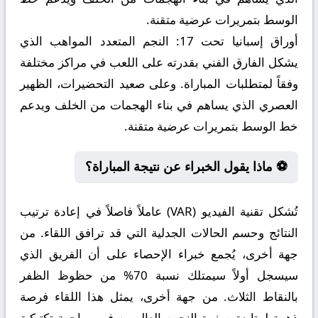
الوسط بتمريرات عرضية متقنة.
أوراق إسبانيا تحت 17:
النجم المتعدد المواهب الذي
يشكل الفارق الفني بقدرته على اللعب في مراكز مختلفة
وفقاً لمتطلبات المباراة. وعلى صعيد التحضيرات، الظهير
العصري الذي يساهم في بناء الهجمات من الخلف ويدعم
خط الوسط بتمريرات عرضية متقنة.
⚽ ماذا يقول الخبراء عن نتيجة المباراة؟
تُشكل تقنية الفيديو (VAR) عاملاً فاصلاً في إعادة ترتيب
النتائج وحسم الحالات الجدلية التي قد ترافق اللقاء. من
جهة أخرى، يُجمع خبراء الإحصاء على أن الفريق الذي
سيسجل أولاً سيمتلك نسبة 70% من حظوظ الظفر
بالنقاط الثلاث. من جهة أخرى، يمثل هذا اللقاء فرصة
ذهبية لمتابعة صفوة النجوم العالميين في مواجهة تكتيكية