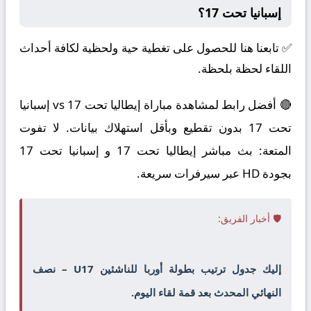
إسبانيا تحت 17؟
✅ تابعنا هنا للحصول على تغطية حية ولحظية لكافة أحداث
اللقاء لحظة بلحظة.
🔴 أفضل رابط لمشاهدة مباراة إيطاليا تحت 17 vs إسبانيا
تحت 17 بدون تقطيع وبأقل استهلاك بيانات. لا تفوت
المتعة: بث مباشر إيطاليا تحت 17 و إسبانيا تحت 17
بجودة HD عبر سيرفرات سريعة.
🛡️ أخبار الفريق:
إليك جدول ترتيب بطولة أوربا للناشئين U17 – نصف
النهائي المحدث بعد قمة لقاء اليوم.