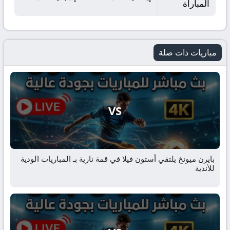
المباراة
مباريات ذات صلة
VS
بايرن ميونخ يلتقي أستون فيلا في قمة نارية بـ المباريات الودية
للأندية