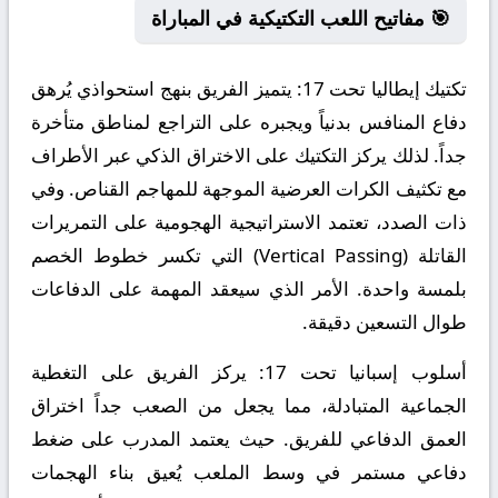
🎯 مفاتيح اللعب التكتيكية في المباراة
تكتيك إيطاليا تحت 17:
يتميز الفريق بنهج استحواذي يُرهق
دفاع المنافس بدنياً ويجبره على التراجع لمناطق متأخرة
جداً. لذلك يركز التكتيك على الاختراق الذكي عبر الأطراف
مع تكثيف الكرات العرضية الموجهة للمهاجم القناص. وفي
ذات الصدد، تعتمد الاستراتيجية الهجومية على التمريرات
القاتلة (Vertical Passing) التي تكسر خطوط الخصم
بلمسة واحدة. الأمر الذي سيعقد المهمة على الدفاعات
طوال التسعين دقيقة.
أسلوب إسبانيا تحت 17:
يركز الفريق على التغطية
الجماعية المتبادلة، مما يجعل من الصعب جداً اختراق
العمق الدفاعي للفريق. حيث يعتمد المدرب على ضغط
دفاعي مستمر في وسط الملعب يُعيق بناء الهجمات