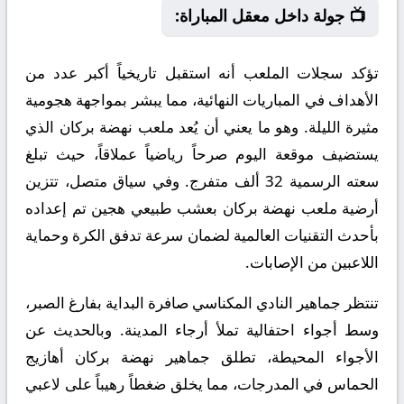
📺 جولة داخل معقل المباراة:
تؤكد سجلات الملعب أنه استقبل تاريخياً أكبر عدد من
الأهداف في المباريات النهائية، مما يبشر بمواجهة هجومية
مثيرة الليلة. وهو ما يعني أن يُعد ملعب نهضة بركان الذي
يستضيف موقعة اليوم صرحاً رياضياً عملاقاً، حيث تبلغ
سعته الرسمية 32 ألف متفرج. وفي سياق متصل، تتزين
أرضية ملعب نهضة بركان بعشب طبيعي هجين تم إعداده
بأحدث التقنيات العالمية لضمان سرعة تدفق الكرة وحماية
اللاعبين من الإصابات.
تنتظر جماهير النادي المكناسي صافرة البداية بفارغ الصبر،
وسط أجواء احتفالية تملأ أرجاء المدينة. وبالحديث عن
الأجواء المحيطة، تطلق جماهير نهضة بركان أهازيج
الحماس في المدرجات، مما يخلق ضغطاً رهيباً على لاعبي