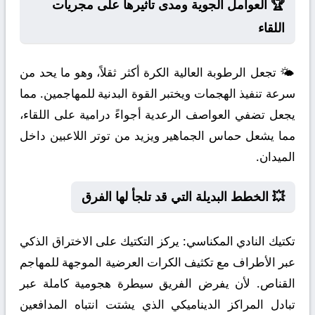
🏆 العوامل الجوية ومدى تأثيرها على مجريات
اللقاء
🌤️ تجعل الرطوبة العالية الكرة أكثر ثقلاً، وهو ما يحد من
سرعة تنفيذ الهجمات ويختبر القوة البدنية للمهاجمين. مما
يجعل تضفي العواصف الرعدية أجواءً درامية على اللقاء،
مما يشعل حماس الجماهير ويزيد من توتر اللاعبين داخل
الميدان.
💥 الخطط البديلة التي قد تلجأ لها الفرق
تكتيك النادي المكناسي:
يركز التكتيك على الاختراق الذكي
عبر الأطراف مع تكثيف الكرات العرضية الموجهة للمهاجم
القناص. لأن يفرض الفريق سيطرة هجومية كاملة عبر
تبادل المراكز الديناميكي الذي يشتت انتباه المدافعين