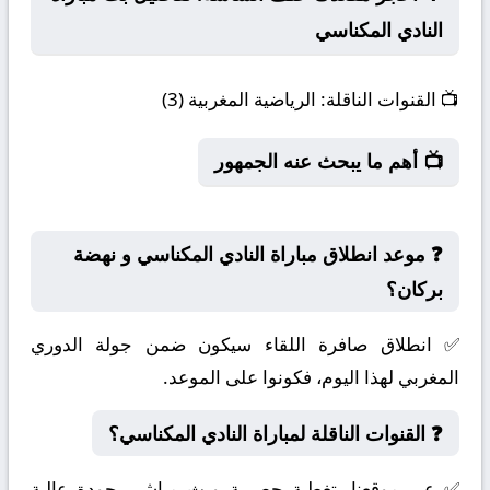
النادي المكناسي
📺
القنوات الناقلة:
الرياضية المغربية (3)
📺 أهم ما يبحث عنه الجمهور
❓ موعد انطلاق مباراة النادي المكناسي و نهضة
بركان؟
✅ انطلاق صافرة اللقاء سيكون ضمن جولة الدوري
المغربي لهذا اليوم، فكونوا على الموعد.
❓ القنوات الناقلة لمباراة النادي المكناسي؟
✅ عبر موقعنا بتغطية حصرية وبث مباشر بجودة عالية