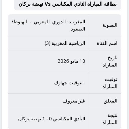
بطاقة المباراة النادي المكناسي Vs نهضة بركان
المغرب, الدوري المغربي - الهبوط/
البطولة
الصعود
اسم القناة
الرياضية المغربية (3)
تاريخ
10 مايو 2026
المباراة
توقيت
: بتوقيت جهازك
المباراة
المعلق
غير معروف
نتيجة
النادي المكناسي 0 - 1 نهضة بركان
المباراة