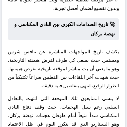
وبدون تقطيع لضمان أفضل تجربة.
🚀 تاريخ الصدامات الكبرى بين النادي المكناسي و
نهضة بركان
يكشف تاريخ المواجهات المباشرة عن تنافس شرس
ومستمر، حيث يسعى كل طرف لفرض هيمنته التاريخية.
وهو ما يعني أن بث مباشر لموقعة تاريخية تفرض هيمنتها.
حيث شهدت آخر اللقاءات بين القطبين صراعاً تكتيكياً من
الطراز الرفيع، انتهى بتفاصيل فنية دقيقة.
لا ينسى المتابعون تلك الموقعة التي انتهت بالتعادل
السلبي رغم سيل الهجمات، حيث وقف دفاع النادي
المكناسي سداً منيعاً أمام طوفان هجمات نهضة بركان،
وهو السيناريو الذي قد يتكرر اليوم في ظل الاعتماد