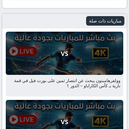
مباريات ذات صلة
VS
وولفرهامبتون يبحث عن انتصار ثمين على بورت فيل في قمة
نارية بـ كأس الكاراباو – الدور 1
VS