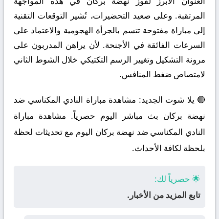
العنوان الأبرز لفوز نهضة بركان في هذه المواجهة
المرتقبة. وعلى صعيد التحضيرات، تُشير التوقعات التقنية
إلى مباراة مفتوحة تتسم بالجرأة الهجومية والاعتماد على
السرعات الفائقة في الأجنحة. لأن يراهن المدربون على
مرونة التشكيل وتغيير الرسم التكتيكي خلال الشوط الثاني
لامتصاص ضغط المنافس.
🔴 يلا شوت الجديد: مشاهدة مباراة النادي المكناسي ضد
نهضة بركان بث مباشر اليوم حصرياً. مشاهدة مباراة
النادي المكناسي ضد نهضة بركان اليوم مع تحديثات لحظة
بلحظة لكافة الأحداث.
🌟 حصرياً لك:
تابع المزيد من الأخبار.