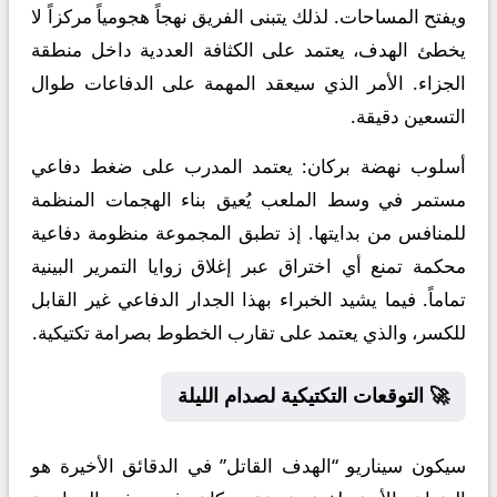
ويفتح المساحات. لذلك يتبنى الفريق نهجاً هجومياً مركزاً لا
يخطئ الهدف، يعتمد على الكثافة العددية داخل منطقة
الجزاء. الأمر الذي سيعقد المهمة على الدفاعات طوال
التسعين دقيقة.
أسلوب نهضة بركان:
يعتمد المدرب على ضغط دفاعي
مستمر في وسط الملعب يُعيق بناء الهجمات المنظمة
للمنافس من بدايتها. إذ تطبق المجموعة منظومة دفاعية
محكمة تمنع أي اختراق عبر إغلاق زوايا التمرير البينية
تماماً. فيما يشيد الخبراء بهذا الجدار الدفاعي غير القابل
للكسر، والذي يعتمد على تقارب الخطوط بصرامة تكتيكية.
🚀 التوقعات التكتيكية لصدام الليلة
سيكون سيناريو “الهدف القاتل” في الدقائق الأخيرة هو