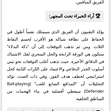
الفريق المنافس.
🏆 آراء الخبراء تحت المجهر:
يؤكد التقنيون أن الفريق الذي سيمتلك نفساً أطول في
الحفاظ على نظافة شباكه هو الأقرب لحسم النقاط
الثلاث. ومن ثم تذهب التوقعات إلى أن “دكة البدلاء”
ستكون هي الورقة الرابحة والحل السحري لفك الاشتباك
في الدقائق الأخيرة. حيث تذهب أغلب التوقعات نحو تبني
أسلوب الحذر الدفاعي والاعتماد على الكرات الثابتة كحل
استراتيجي لخطف هدف الفوز. وفي ذات الصدد، تؤكد
التحليلات أن “المدافع الصانع للعب” (Ball-playing
Defender) سيعطي أفضلية في بناء الهجمات من
المناطق الخلفية.