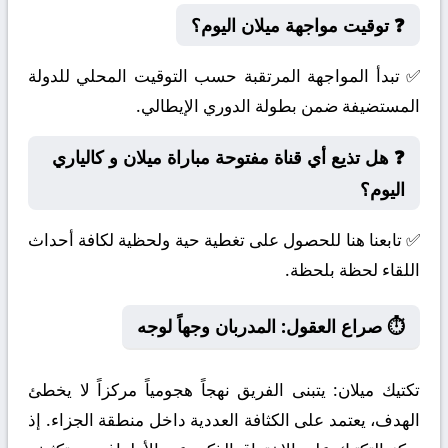
❓ توقيت مواجهة ميلان اليوم؟
✅ تبدأ المواجهة المرتقبة حسب التوقيت المحلي للدولة
المستضيفة ضمن بطولة الدوري الإيطالي.
❓ هل تذيع أي قناة مفتوحة مباراة ميلان و كالياري
اليوم؟
✅ تابعنا هنا للحصول على تغطية حية ولحظية لكافة أحداث
اللقاء لحظة بلحظة.
⏱️ صراع العقول: المدربان وجهاً لوجه
تكتيك ميلان:
يتبنى الفريق نهجاً هجومياً مركزاً لا يخطئ
الهدف، يعتمد على الكثافة العددية داخل منطقة الجزاء. إذ