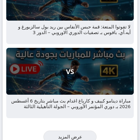
لا تفوتوا المتعة: قمة حبس الأنفاس بين ريد بول سالزبورغ و
أيه.أي. بافوس بـ تصفيات الدوري الاوروبي – الدور 3
VS
مباراة دينامو كييف و كارباغ اغدام بث مباشر بتاريخ 6 أغسطس
2026 بـ دوري المؤتمر الأوروبي – الجولة التأهيلية الثالثة
عرض المزيد