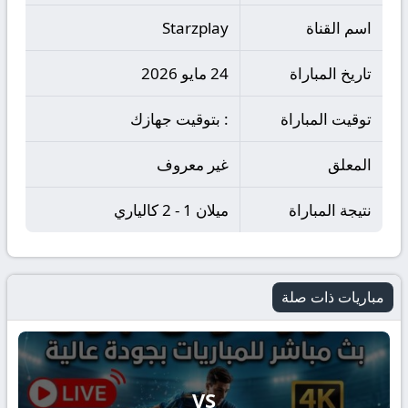
اسم القناة
Starzplay
تاريخ المباراة
24 مايو 2026
توقيت المباراة
: بتوقيت جهازك
المعلق
غير معروف
نتيجة المباراة
ميلان 1 - 2 كالياري
مباريات ذات صلة
VS