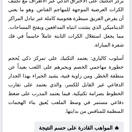
يركز التكتيك على الاختراق الذكي عبر الأطراف مع تكثيف
الكرات العرضية الموجهة للمهاجم القناص. وهو ما يعني
أن يفرض الفريق سيطرة هجومية كاملة عبر تبادل المراكز
الديناميكي الذي يشتت انتباه المدافعين ويفتح المساحات.
مما يجعل استغلال الكرات الثابتة عاملاً حاسماً في فك
شفرة المباراة.
أسلوب كالياري:
يعتمد التكتيك على تمركز ذكي يُحجم
خطورة مهاجمي الخصم ويجبرهم على اللعب بعيداً عن
منطقة الخطر. ومن زاوية فنية، يشيد الخبراء بهذا الجدار
الدفاعي غير القابل للكسر، والذي يعتمد على تقارب
الخطوط بصرامة تكتيكية. فيما يعتمد المدرب على ضغط
دفاعي مستمر في وسط الملعب يُعيق بناء الهجمات
المنظمة للمنافس من بدايتها.
🔥 المواهب القادرة على حسم النتيجة