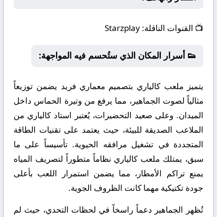
📺
القنوات الناقلة:
Starzplay
👟 أسرار المكان الذي ستُحسم فيه المواجهة:
يتميز ملعب كالياري بتصميم معماري فريد يضمن توزيعاً
مثالياً لصوت الجماهير، مما يرفع من وتيرة الحماس داخل
الميدان. وعلى صعيد التحضيرات، يُعتبر استاد كالياري من
الملاعب الصديقة للبيئة، حيث يعتمد على تقنيات الطاقة
المتجددة في تشغيل مرافقه الحيوية. تأسيساً على ما
سبق، يمتلك ملعب كالياري نظاماً متطوراً لتصريف المياه
يمنع تراكم الأمطار، مما يضمن استمرار اللعب بأعلى
جودة تكتيكية مهما كانت الظروف الجوية.
تُظهر الجماهير دعماً راسخاً في لحظات التحدي، حيث لم