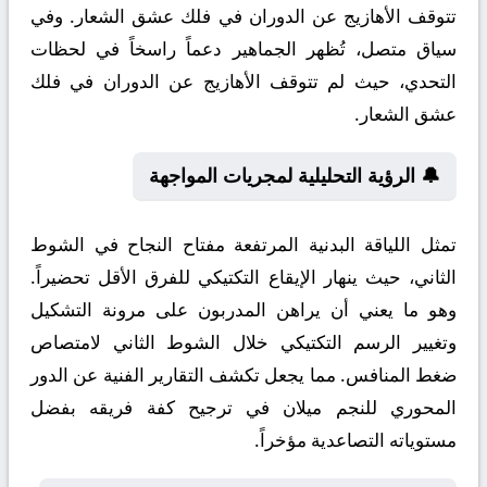
تتوقف الأهازيج عن الدوران في فلك عشق الشعار. وفي
سياق متصل، تُظهر الجماهير دعماً راسخاً في لحظات
التحدي، حيث لم تتوقف الأهازيج عن الدوران في فلك
عشق الشعار.
🔔 الرؤية التحليلية لمجريات المواجهة
تمثل اللياقة البدنية المرتفعة مفتاح النجاح في الشوط
الثاني، حيث ينهار الإيقاع التكتيكي للفرق الأقل تحضيراً.
وهو ما يعني أن يراهن المدربون على مرونة التشكيل
وتغيير الرسم التكتيكي خلال الشوط الثاني لامتصاص
ضغط المنافس. مما يجعل تكشف التقارير الفنية عن الدور
المحوري للنجم ميلان في ترجيح كفة فريقه بفضل
مستوياته التصاعدية مؤخراً.