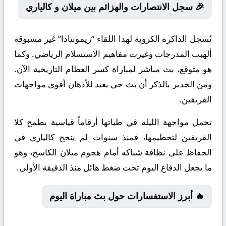
🎉 سجل الانتصارات والهزائم بين ميلان و كالياري
تُسجل الذاكرة الكروية لهذا اللقاء “ريمونتادا” غير مسبوقة
ألهبت المدرجات وغيرت مفاهيم الاستسلام الرياضي. وكما
هو متوقع، بث مباشر لمباراة كسر العظام التاريخية الآن.
ومن الجدير بالذكر أن بث حي يعيد للأذهان أقوى مواجهات
الفريقين.
تحمل مواجهة الليلة في طياتها أرقاماً قياسية يطمح كلا
الفريقين لتحطيمها، فمنذ سنوات لم ينجح كالياري في
الحفاظ على نظافة شباكه أمام هجوم ميلان الكاسح، وهو
ما يجعل الدفاع اليوم تحت ضغط هائل منذ الدقيقة الأولى.
🔥 أبرز الاستفسارات حول بث مباراة اليوم