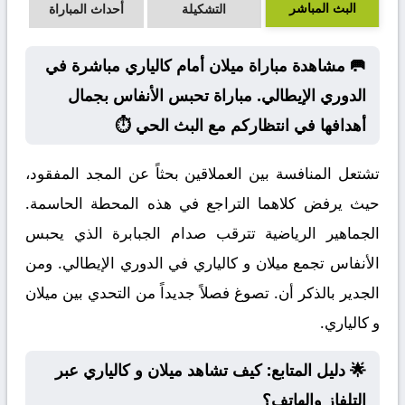
البث المباشر
التشكيلة
أحداث المباراة
🥅 مشاهدة مباراة ميلان أمام كالياري مباشرة في
الدوري الإيطالي. مباراة تحبس الأنفاس بجمال
أهدافها في انتظاركم مع البث الحي ⏱️
تشتعل المنافسة بين العملاقين بحثاً عن المجد المفقود،
حيث يرفض كلاهما التراجع في هذه المحطة الحاسمة.
الجماهير الرياضية تترقب صدام الجبابرة الذي يحبس
الأنفاس تجمع ميلان و كالياري في الدوري الإيطالي. ومن
الجدير بالذكر أن. تصوغ فصلاً جديداً من التحدي بين ميلان
و كالياري.
🌟 دليل المتابع: كيف تشاهد ميلان و كالياري عبر
التلفاز والهاتف؟