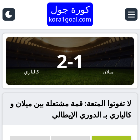
كورة جول
kora1goal.com
2
-
1
ميلان
كالياري
لا تفوتوا المتعة: قمة مشتعلة بين ميلان و
كالياري بـ الدوري الإيطالي