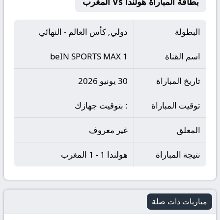
بطاقة المباراة هولندا Vs المغرب
البطولة
دولي, كأس العالم - النهائي
اسم القناة
beIN SPORTS MAX 1
تاريخ المباراة
30 يونيو 2026
توقيت المباراة
: بتوقيت جهازك
المعلق
غير معروف
نتيجة المباراة
هولندا 1 - 1 المغرب
مباريات ذات صلة