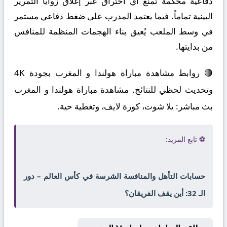
دفاعية محكمة تمنع أي اختراق عبر إغلاق زوايا التمرير
البينية تماماً. فيما يعتمد المدرب على ضغط دفاعي مستمر
في وسط الملعب يُعيق بناء الهجمات المنظمة للمنافس
من بدايتها.
🔴 روابط مشاهدة مباراة هولندا و المغرب بجودة 4K
وتحديث لحظي للنتائج. مشاهدة مباراة هولندا و المغرب
بث مباشر: يلا شوت، كورة لايف، وتغطية حية.
⚽ تابع المزيد:
حسابات التأهل والمنافسة الشرسة في كأس العالم – دور
الـ 32: أين يقف الفريقان؟