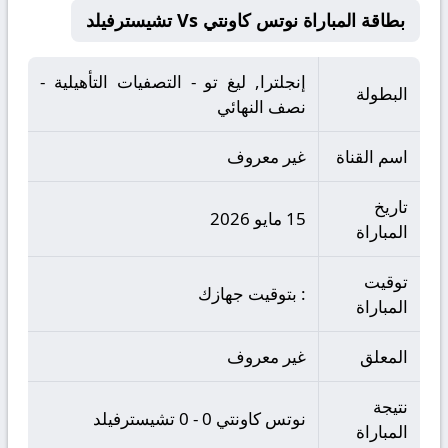
بطاقة المباراة نوتس كاونتي Vs تشيسترفيلد
إنجلترا, ليغ تو - التصفيات التأهيلية -
البطولة
نصف النهائي
اسم القناة
غير معروف
تاريخ
15 مايو 2026
المباراة
توقيت
: بتوقيت جهازك
المباراة
المعلق
غير معروف
نتيجة
نوتس كاونتي 0 - 0 تشيسترفيلد
المباراة