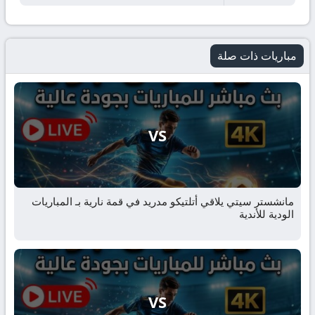
مباريات ذات صلة
VS
مانشستر سيتي يلاقي أتلتيكو مدريد في قمة نارية بـ المباريات
الودية للأندية
VS