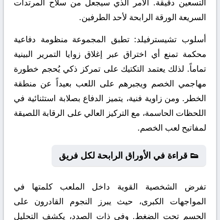
التسعين دقيقة. الأمر الذي سيجعل من سلاح المرتدات
السريعة الورقة الرابحة لأحد الطرفين.
أسلوب تشيسترفيلد:
تطبق المجموعة منظومة دفاعية
محكمة تمنع أي اختراق عبر إغلاق زوايا التمرير البينية
تماماً. لذلك يعتمد التكتيك على تمركز ذكي يُحجم خطورة
مهاجمي الخصم ويجبرهم على اللعب بعيداً عن منطقة
الخطر. ومن زاوية فنية، يتميز الدفاع بصلابة استثنائية في
اللحظات الحاسمة، مع التركيز العالي على الرقابة اللصيقة
لمفاتيح لعب الخصم.
👟 قراءة في الأوراق الرابحة لكل فريق
تفرض الشخصية القوية داخل الملعب كلمتها في
المواجهات الكبرى، حيث يبرز النجوم القادرون على
الحسم تحت الضغط. وفي ذات الصدد، يكشف التحليل