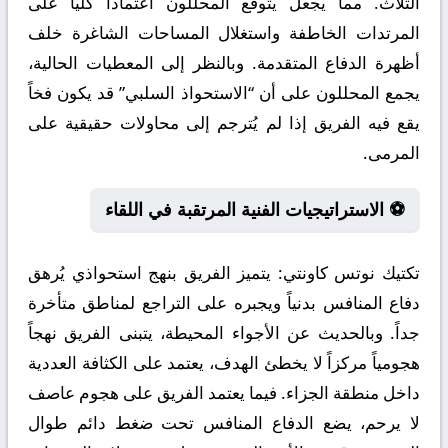
الثلاث. مما يجعل يتوقع المحللون اعتماداً كلياً على
المرتدات الخاطفة واستغلال المساحات الشاغرة خلف
أظهرة الدفاع المتقدمة. وبالنظر إلى المعطيات الحالية،
يجمع المحللون على أن “الاستحواذ السلبي” قد يكون فخاً
يقع فيه الفريق إذا لم يُترجم إلى محاولات حقيقية على
المرمى.
⚽ الاستراتيجيات الفنية المرتقبة في اللقاء
تكتيك نوتس كاونتي:
يتميز الفريق بنهج استحواذي يُرهق
دفاع المنافس بدنياً ويجبره على التراجع لمناطق متأخرة
جداً. وبالحديث عن الأجواء المحيطة، يتبنى الفريق نهجاً
هجومياً مركزاً لا يخطئ الهدف، يعتمد على الكثافة العددية
داخل منطقة الجزاء. فيما يعتمد الفريق على هجوم عاصف
لا يرحم، يضع الدفاع المنافس تحت ضغط دائم طوال