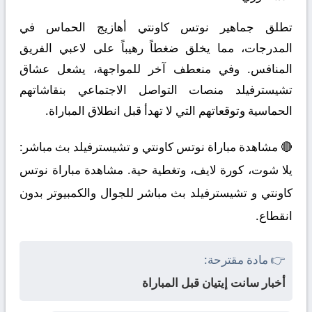
تطلق جماهير نوتس كاونتي أهازيج الحماس في
المدرجات، مما يخلق ضغطاً رهيباً على لاعبي الفريق
المنافس. وفي منعطف آخر للمواجهة، يشعل عشاق
تشيسترفيلد منصات التواصل الاجتماعي بنقاشاتهم
الحماسية وتوقعاتهم التي لا تهدأ قبل انطلاق المباراة.
🔴 مشاهدة مباراة نوتس كاونتي و تشيسترفيلد بث مباشر:
يلا شوت، كورة لايف، وتغطية حية. مشاهدة مباراة نوتس
كاونتي و تشيسترفيلد بث مباشر للجوال والكمبيوتر بدون
انقطاع.
👉 مادة مقترحة:
أخبار سانت إيتيان قبل المباراة