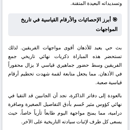
وتسديداته البعيدة المتقنة.
🎯 أبرز الإحصائيات والأرقام القياسية في تاريخ
المواجهات
بث حي يعيد للأذهان أقوى مواجهات الفريقين. لذلك
تستحضر هذه المباراة ذكريات نهائي تاريخي جمع
الفريقين وسط حضور جماهيري قياسي لا يزال محفوراً
في الأذهان. مما يجعل متابعة لقمة شهدت تحطيم أرقام
قياسية صعبة.
بالعودة إلى دفاتر الذاكرة، نجد أن الجانبين قد التقيا في
نهائي كؤوس مثير حُسم بأدق التفاصيل الصغيرة وصافرة
درامية، مما يمنح مواجهة اليوم طابعاً ثأرياً خاصاً، حيث
يسعى كل طرف لإثبات سيادته التاريخية على الآخر.