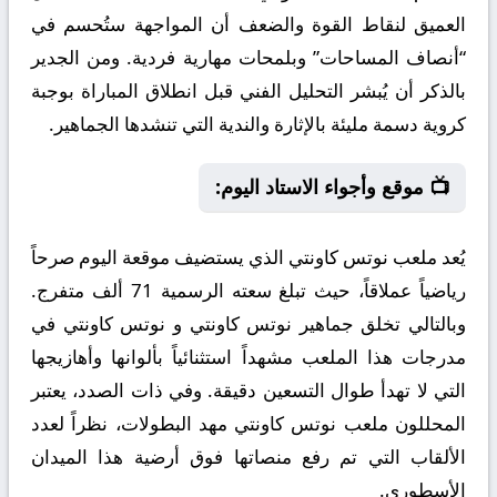
العميق لنقاط القوة والضعف أن المواجهة ستُحسم في
“أنصاف المساحات” وبلمحات مهارية فردية. ومن الجدير
بالذكر أن يُبشر التحليل الفني قبل انطلاق المباراة بوجبة
كروية دسمة مليئة بالإثارة والندية التي تنشدها الجماهير.
📺 موقع وأجواء الاستاد اليوم:
يُعد ملعب نوتس كاونتي الذي يستضيف موقعة اليوم صرحاً
رياضياً عملاقاً، حيث تبلغ سعته الرسمية 71 ألف متفرج.
وبالتالي تخلق جماهير نوتس كاونتي و نوتس كاونتي في
مدرجات هذا الملعب مشهداً استثنائياً بألوانها وأهازيجها
التي لا تهدأ طوال التسعين دقيقة. وفي ذات الصدد، يعتبر
المحللون ملعب نوتس كاونتي مهد البطولات، نظراً لعدد
الألقاب التي تم رفع منصاتها فوق أرضية هذا الميدان
الأسطوري.