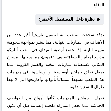
الدفاع.
🔥 نظرة داخل المستطيل الأخضر:
تؤكد سجلات الملعب أنه استقبل تاريخياً أكبر عدد من
الأهداف في المباريات النهائية، مما يبشر بمواجهة هجومية
مثيرة الليلة. إذ تخضع أرضية الميدان في ملعب أتلتيكو
مدريد لمعايير الفيفا (تصنيف 5 نجوم)، مما يجعلها المسرح
المثالي لاستضافة مباريات النخبة والقمم الكروية. مما
يجعل تخلق جماهير أوساسونا و أوساسونا في مدرجات
هذا الملعب مشهداً استثنائياً بألوانها وأهازيجها التي لا تهدأ
طوال التسعين دقيقة.
تحرك الجماهير المدرجات كأنها أمواج من العواطف
الجياشة، مما يجعل المباراة ملحمة إنسانية قبل أن تكون