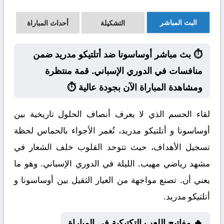
البث المباشر
التشكيلة
أحداث المباراة
⏱️ بث مباشر أوساسونا ضد أتلتيكو مدريد ضمن
منافسات في الدوري الإسباني. قمة منتظرة
ومشاهدة المباراة الآن بجودة عالية ⏱️
لقاء الحسم الذي لا يعرف أنصاف الحلول تاريخية بين
أوساسونا و أتلتيكو مدريد، تُغمر الأجواء بالحماس لحظة
تسجيل الأهداف، حيث تتوحد القلوب خلف الشعار في
مشهد رياضي مهيب. الليلة في الدوري الإسباني. وهو ما
يعني أن. تصنع مواجهة من العيار الثقيل بين أوساسونا و
أتلتيكو مدريد.
🔥 مفاتيح اللعب التكتيكية في المباراة