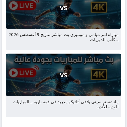
VS
مباراة انتر ميامي و مونتيري بث مباشر بتاريخ 9 أغسطس 2026
بـ كأس الدوريات
VS
مانشستر سيتي يلاقي أتلتيكو مدريد في قمة نارية بـ المباريات
الودية للأندية