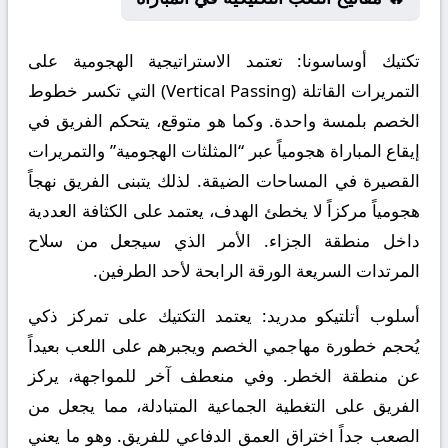
تكتيك أوساسونا:
تعتمد الاستراتيجية الهجومية على
التمريرات القاتلة (Vertical Passing) التي تكسر خطوط
الخصم بلمسة واحدة. وكما هو متوقع، يتحكم الفريق في
إيقاع المباراة هجومياً عبر “المثلثات الهجومية” والتمريرات
القصيرة في المساحات الضيقة. لذلك يتبنى الفريق نهجاً
هجومياً مركزاً لا يخطئ الهدف، يعتمد على الكثافة العددية
داخل منطقة الجزاء. الأمر الذي سيجعل من سلاح
المرتدات السريعة الورقة الرابحة لأحد الطرفين.
أسلوب أتلتيكو مدريد:
يعتمد التكتيك على تمركز ذكي
يُحجم خطورة مهاجمي الخصم ويجبرهم على اللعب بعيداً
عن منطقة الخطر. وفي منعطف آخر للمواجهة، يركز
الفريق على التغطية الجماعية المتبادلة، مما يجعل من
الصعب جداً اختراق العمق الدفاعي للفريق. وهو ما يعني