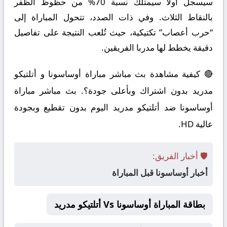
سيسجل أولاً سيمتلك نسبة 70% من حظوظ الظفر
بالنقاط الثلاث. وفي ذات الصدد، تتحول المباراة إلى
“حرب أعصاب” تكتيكية، حيث تُلعب النتيجة على تفاصيل
دقيقة يخطط لها مدربا الفريقين.
🔴 كيفية مشاهدة بث مباشر مباراة أوساسونا و أتلتيكو
مدريد بدون اشتراك وبأعلى جودة؟. بث مباشر مباراة
أوساسونا ضد أتلتيكو مدريد اليوم بدون تقطيع وبجودة
عالية HD.
🛡️ أخبار الفريق:
أخبار أوساسونا قبل المباراة
بطاقة المباراة أوساسونا Vs أتلتيكو مدريد