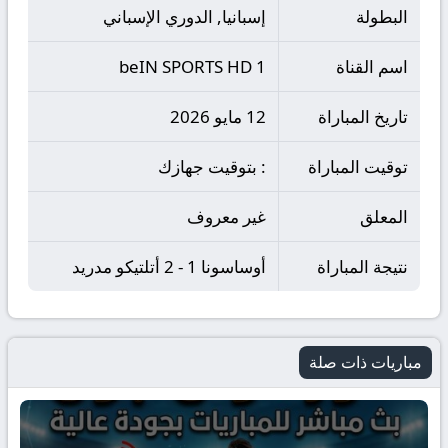
البطولة
إسبانيا, الدوري الإسباني
اسم القناة
beIN SPORTS HD 1
تاريخ المباراة
12 مايو 2026
توقيت المباراة
: بتوقيت جهازك
المعلق
غير معروف
نتيجة المباراة
أوساسونا 1 - 2 أتلتيكو مدريد
مباريات ذات صلة