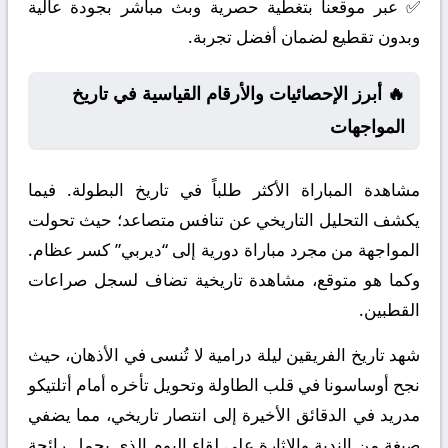
✅ عبر موقعنا بتغطية حصرية وبث مباشر بجودة عالية
وبدون تقطيع لضمان أفضل تجربة.
🔥 أبرز الإحصائيات والأرقام القياسية في تاريخ
المواجهات
مشاهدة المباراة الأكثر طلباً في تاريخ البطولة. فيما
يكشف التحليل التاريخي عن تنافس متصاعد؛ حيث تحولت
المواجهة من مجرد مباراة دورية إلى “ديربي” كسر عظام.
وكما هو متوقع، مشاهدة تاريخية تضاف لسجل صراعات
القطبين.
شهد تاريخ الفريقين ليلة درامية لا تُنسى في الأذهان، حيث
نجح أوساسونا في قلب الطاولة وتحويل تأخره أمام أتلتيكو
مدريد في الدقائق الأخيرة إلى انتصار تاريخي، مما يضفي
صبغة من الندية والإثارة على لقاء اليوم الذي يحمل رائحة