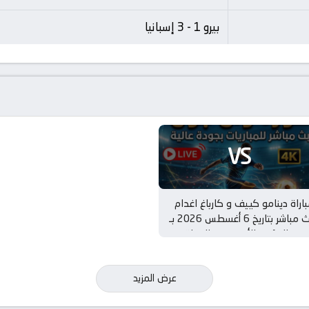
بيرو 1 - 3 إسبانيا
VS
اراة دينامو كييف و كارباغ اغدام
بث مباشر بتاريخ 6 أغسطس 2026 بـ
ري المؤتمر الأوروبي – الجولة
تأهيلية الثالثة
عرض المزيد