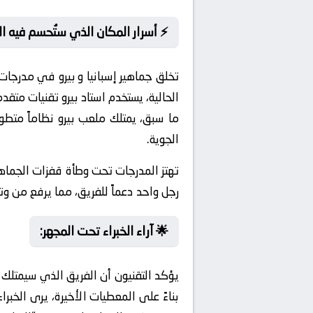
⚡ أسرار المكان الذي ستُحسم فيه ا
تخلق جماهير إسبانيا و بيرو في مدرجات 
الحالية، يستخدم استاد بيرو تقنيات مت
ما سبق، يمتلك ملعب بيرو نظاماً متطو
الجوية.
تهتز المدرجات تحت وطأة قفزات الجماه
رجل واحد دعماً للفريق، مما يرفع من وتير
🌟 آراء الخبراء تحت المجهر:
يؤكد التقنيون أن الفريق الذي سيمتلك
بناءً على المعطيات الأخيرة، يرى الخبر