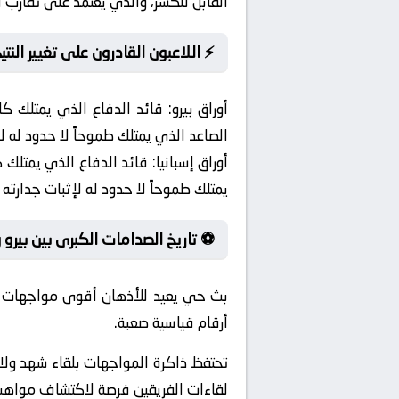
القابل للكسر، والذي يعتمد على تقارب 
⚡ اللاعبون القادرون على تغيير النتي
أوراق بيرو:
قائد الدفاع الذي يمتلك كاري
الصاعد الذي يمتلك طموحاً لا حدود له
أوراق إسبانيا:
قائد الدفاع الذي يمتلك كا
يمتلك طموحاً لا حدود له لإثبات جدار
⚽ تاريخ الصدامات الكبرى بين بيرو و 
بث حي يعيد للأذهان أقوى مواجهات ال
أرقام قياسية صعبة.
تحتفظ ذاكرة المواجهات بلقاء شهد ولا
لقاءات الفريقين فرصة لاكتشاف مواه