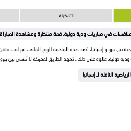
التشكيلة
منافسات في مباريات ودية دولية. قمة منتظرة ومشاهدة المباراة ا
ريخية بين بيرو و إسبانيا، تُعيد هذه الملحمة الروح للملعب عبر لعب
ية دولية. علاوة على ذلك،. تمهد الطريق لمعركة لا تُنسى بين بيرو و 
ياضية الناقلة لـ إسبانيا