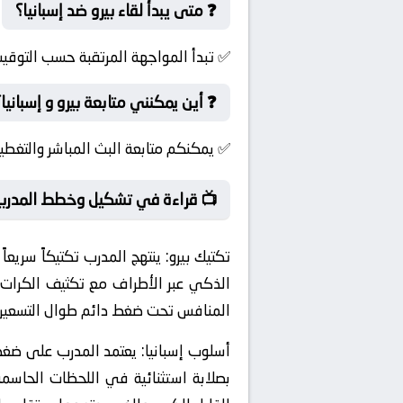
❓ متى يبدأ لقاء بيرو ضد إسبانيا؟
ستضيفة ضمن بطولة مباريات ودية دولية.
❓ أين يمكنني متابعة بيرو و إسبانيا؟
قيل بين كبار القوم عبر منصتنا الرياضية.
 قراءة في تشكيل وخطط المدربين
 يركز التكتيك على الاختراق
تكتيك بيرو:
 على هجوم عاصف لا يرحم، يضع الدفاع
ة على الدفاعات طوال التسعين دقيقة.
. ومن ثم يتميز الدفاع
أسلوب إسبانيا:
 يشيد الخبراء بهذا الجدار الدفاعي غير