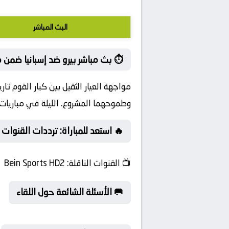
البث المباشر
⏱️ بث مباشر بيرو ضد إسبانيا ضمن 
مواجهة العيار الثقيل بين كبار القوم تا
وطموحهما المشروع. الليلة في مباريات ود
🔥 استعد للمباراة: ترددات القنوات الر
📺
القنوات الناقلة:
Bein Sports HD2
🥅 الأسئلة الشائعة حول اللقاء