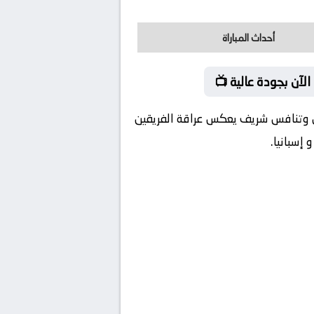
أحداث المباراة
لآن بجودة عالية 📺
 متقن وتنافس شريف يعكس عراقة الفريقين
إسبانيا.