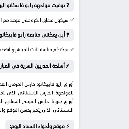
❓ توقيت مواجهة رايو فاييكانو الي
✅ سيكون عشاق الكرة على موعد مع الإثا
❓ أين يمكنني متابعة رايو فاييكانو 
✅ يمكنكم متابعة البث المباشر والتغطي
⚡ أسلحة المدربين السرية في المبار
أوراق رايو فاييكانو:
حارس المرمى العملا
للمواجهة، الحارس الاستثنائي الذي يت
أوراق جيرونا:
حارس المرمى العملاق الذي 
الاستثنائي الذي يتميز بحسن التوقع و
⚡ موقع وأجواء الاستاد اليوم: