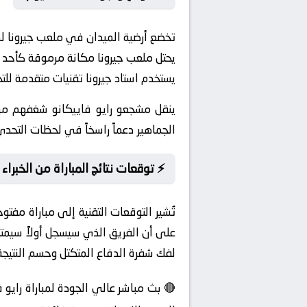
يحتل ملعب جيرونا مكانة مرموقة كأحد أ
يستخدم استاد جيرونا تقنيات متقدمة ل
ينقل مشجعو رايو فاييكانو شغفهم من 
الجماهير دعماً راسخاً في لحظات التحد
⚡ توقعات نتائج المباراة من الخبراء
تُشير التوقعات التقنية إلى مباراة مفت
لفك شفرة الدفاع المتكتل وحسم النتيجة
🔴 بث مباشر عالي الجودة لمباراة رايو 