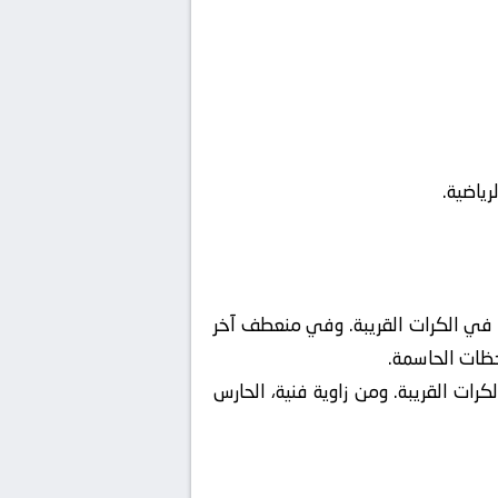
ياضية.
ة في الكرات القريبة. وفي منعطف آخر
حظات الحاسمة.
رات القريبة. ومن زاوية فنية، الحارس