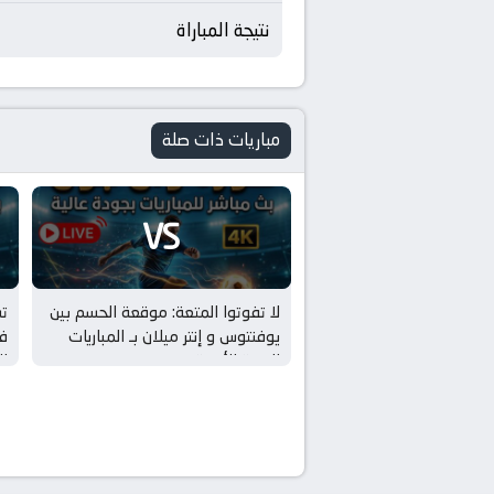
نتيجة المباراة
مباريات ذات صلة
VS
لا تفوتوا المتعة: موقعة الحسم بين
ت
يوفنتوس و إنتر ميلان بـ المباريات
في
الودية للأندية
لل