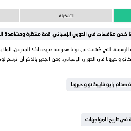
التشكيلة
نا ضمن منافسات في الدوري الإسباني. قمة منتظرة ومشاهدة المبا
لة الرسمية، التي كشفت عن نوايا هجومية صريحة لكلا المدربين. المل
نو و جيرونا في الدوري الإسباني. ومن الجدير بالذكر أن. ترسم لوحة
دام رايو فاييكانو و جيرونا
ية في تاريخ المواجهات