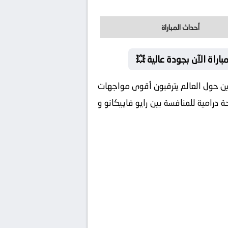
أحداث المباراة
راة الآن بجودة عالية 💥
ايين حول العالم يترقبون أقوى مواجهات
 درامية للمنافسة بين رايو فاييكانو و