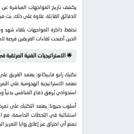
يكشف تاريخ المواجهات المباشرة عن 
الدقائق القاتلة. علاوة على ذلك، بث مب
تحتفظ ذاكرة المواجهات بلقاء شهد ول
الحين أصبحت لقاءات الفريقين فرصة 
🌟 الاستراتيجيات الفنية المرتقبة في
تكتيك رايو فاييكانو:
يعتمد الفريق على
استحواذي يُرهق دفاع المنافس بدنياً وي
أسلوب جيرونا:
يعتمد التكتيك على تمرك
استثنائية في اللحظات الحاسمة، مع ا
تمنع أي اختراق عبر إغلاق زوايا التمرير البي