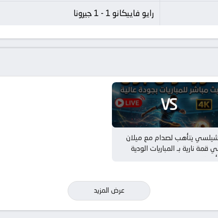
رايو فاييكانو 1 - 1 جيرونا
VS
شيلسي يتأهب لصدام مع ميلان
 قمة نارية بـ المباريات الودية
أندية
عرض المزيد