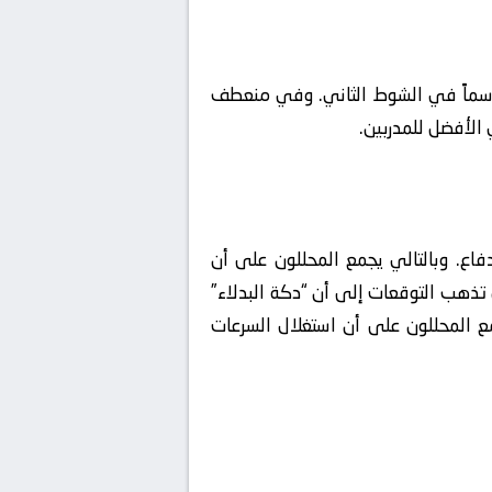
ت حاسماً في الشوط الثاني. وفي منعطف
 الأفضل للمدربين.
دفاع. وبالتالي يجمع المحللون على أن
ي تذهب التوقعات إلى أن “دكة البدلاء”
ع المحللون على أن استغلال السرعات