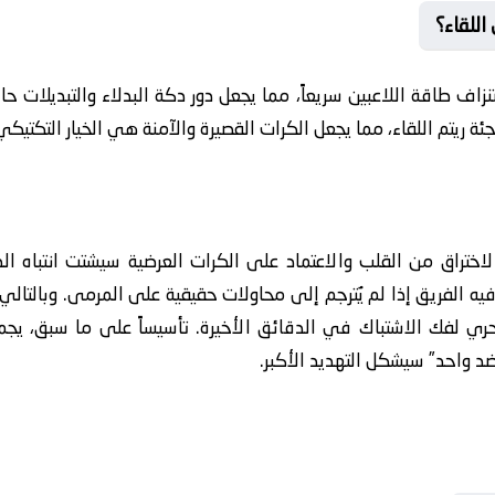
اللقاء؟
تنزاف طاقة اللاعبين سريعاً، مما يجعل دور دكة البدلاء والتبديلا
ة ريتم اللقاء، مما يجعل الكرات القصيرة والآمنة هي الخيار التكتيكي
الاختراق من القلب والاعتماد على الكرات العرضية سيشتت انتباه ال
فيه الفريق إذا لم يُترجم إلى محاولات حقيقية على المرمى. وبالتال
ري لفك الاشتباك في الدقائق الأخيرة. تأسيساً على ما سبق، يجم
 واحد” سيشكل التهديد الأكبر.