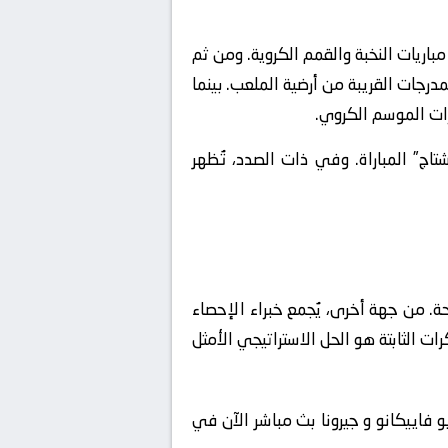
ا المسرح المثالي لاستضافة مباريات النخبة والقمم الكروية. ومن ثم
رجات القريبة من أرضية الملعب. بينما
رات الموسم الكروي.
ج” المباراة. وفي ذات الصدد، تُظهر
حة. من جهة أخرى، يُجمع خبراء الإحصاء
 يُعد استغلال الكرات الثابتة هو الحل الاستراتيجي الأمثل
و فاييكانو و جيرونا بث مباشر الآن في