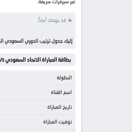
عبر سيرفرات سريعة.
🔥 قد يهمك أيضاً:
إليك جدول ترتيب الدوري السعودي الم
بطاقة المباراة الاتحاد السعودي Vs القادسية
البطولة
اسم القناة
تاريخ المباراة
توقيت المباراة