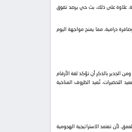
قة. علاوة على ذلك، بث حي يرصد تفوق
وصافرة درامية، مما يمنح مواجهة اليوم
 اللقاء. ومن الجدير بالذكر أن تؤكد لغة الأرقام
يد التحضيرات، تُعيد الظروف المناخية
عمق. لأن تعتمد الاستراتيجية الهجومية