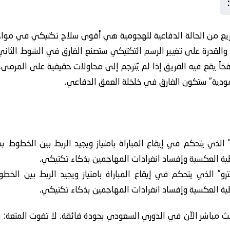
سريع من الحالة الدفاعية للهجومية هي أقوى سلاح تكتيكي في مواجهة
قاء والقدرة على تغيير الرسم التكتيكي ستصنع الفارق في الشوط الثان
اً يقع فيه الفريق إذا لم يُترجم إلى محاولات حقيقية على المرمى.
عمودية” ستكون الفارق في خلخلة العمق الدفاعي.
الذي يتحكم في إيقاع المباراة بامتياز ويجيد الربط بين الخطوط بس
غطية العكسية وإفساد انفرادات المهاجمين بذكاء تكتيكي.
” الذي يتحكم في إيقاع المباراة بامتياز ويجيد الربط بين الخط
غطية العكسية وإفساد انفرادات المهاجمين بذكاء تكتيكي.