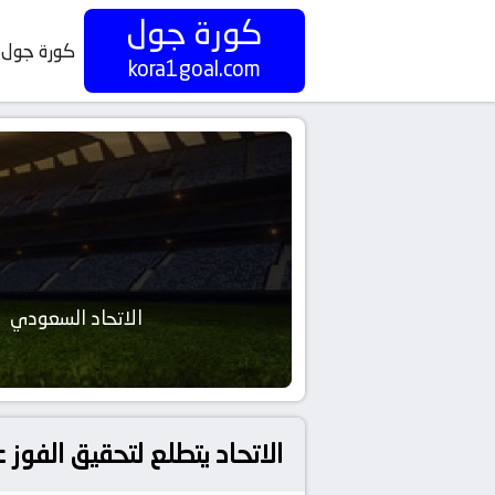
كورة جول
كورة جول
kora1goal.com
الاتحاد السعودي
الاتحاد يتطلع لتحقيق الفوز