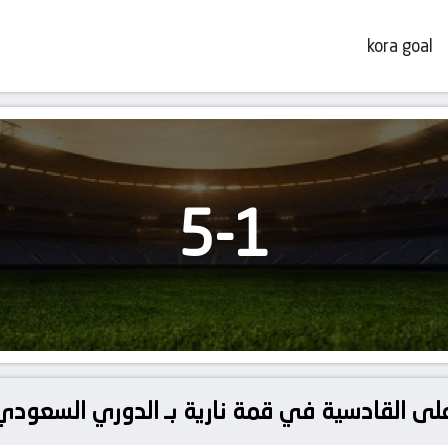
kora goal
5
-
1
 على القادسية في قمة نارية بـ الدوري السعودي