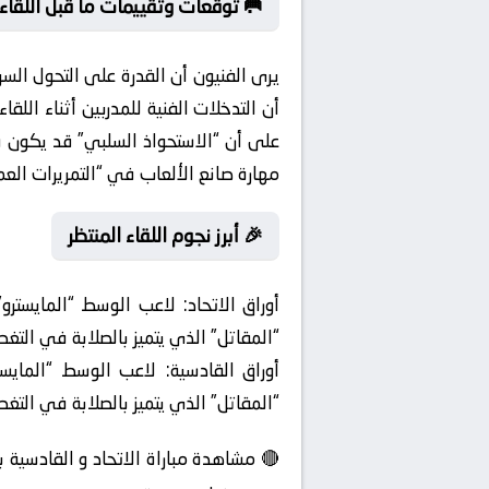
🥅 توقعات وتقييمات ما قبل اللقاء:
يرى الفنيون أن القدرة على التحول ال
أن التدخلات الفنية للمدربين أثناء الل
على أن “الاستحواذ السلبي” قد يكون فخ
مهارة صانع الألعاب في “التمريرات ال
🎉 أبرز نجوم اللقاء المنتظر
أوراق الاتحاد:
لاعب الوسط “المايسترو” 
“المقاتل” الذي يتميز بالصلابة في الت
أوراق القادسية:
لاعب الوسط “المايسترو
“المقاتل” الذي يتميز بالصلابة في الت