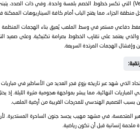
على التمريرات القاتلة (Vertical Passing) التي تكسر خطوط الخصم بلمسة واحدة. وفي ذات 
 منطقة الجزاء. مما يفتح الباب أمام كافة السيناريوهات الممكنة في
ط دفاعي مستمر في وسط الملعب يُعيق بناء الهجمات المنظمة للمن
تقبة:
تحاد الذي شهد عبر تاريخه بزوغ فجر العديد من الأساطير في مباريات
ي المباريات النهائية، مما يبشر بمواجهة هجومية مثيرة الليلة. إذ 
ين بسبب التصميم الهندسي للمدرجات القريبة من أرضية الملعب.
ير المتحمسة، في مشهد مهيب يجسد جنون الساحرة المستديرة. لأن 
 ملحمة إنسانية قبل أن تكون رياضية.