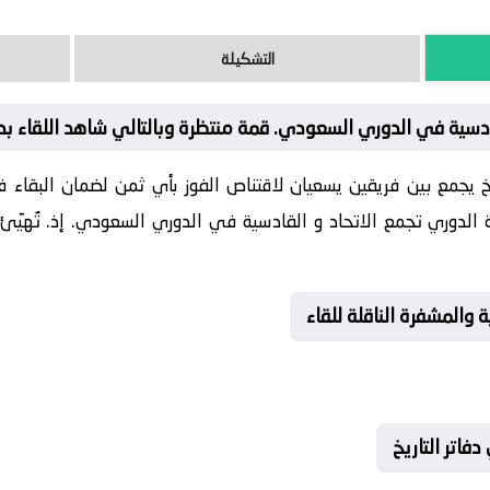
التشكيلة
ادسية في الدوري السعودي. قمة منتظرة وبالتالي شاهد اللقاء ب
يخ يجمع بين فريقين يسعيان لاقتناص الفوز بأي ثمن لضمان البقاء ف
لدوري تجمع الاتحاد و القادسية في الدوري السعودي. إذ. تُهيّئ ا
 والمشفرة الناقلة للقاء
فاتر التاريخ