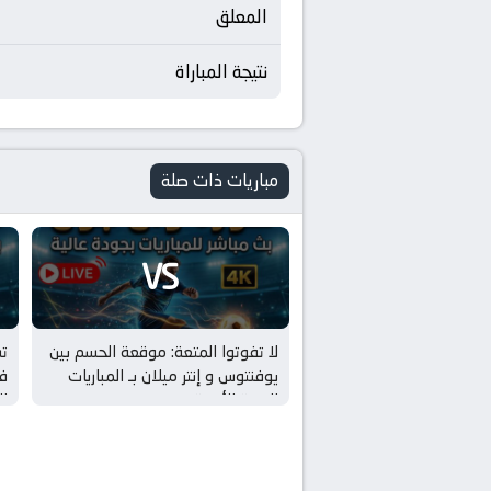
المعلق
نتيجة المباراة
مباريات ذات صلة
VS
لا تفوتوا المتعة: موقعة الحسم بين
ت
يوفنتوس و إنتر ميلان بـ المباريات
في
الودية للأندية
لل