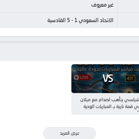
غير معروف
الاتحاد السعودي 1 - 5 القادسية
VS
شيلسي يتأهب لصدام مع ميلان
 قمة نارية بـ المباريات الودية
أندية
عرض المزيد