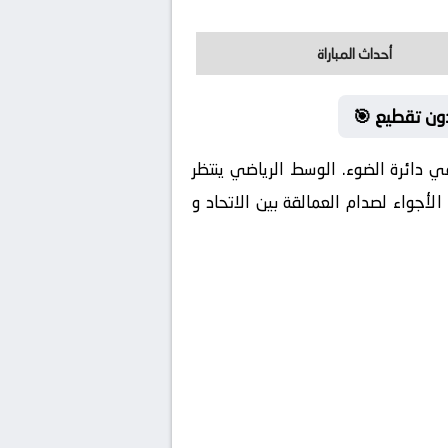
أحداث المباراة
دون تقطيع 🎯
ي دائرة الضوء. الوسط الرياضي ينتظر
لأجواء لصدام العمالقة بين الاتحاد و