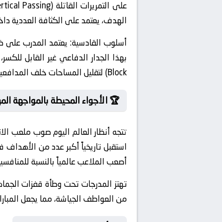
الهدف، يعتمد على الكثافة العددية داخل
أسلوب القادسية:
يعتمد المدرب على ضغ
Block) لتقليل المساحات خلف المدافعين وإفشال الهجمات المرتدة السريعة.
🏆 الأجواء المحيطة بالمواجهة المر
تتجه أنظار العالم اليوم صوب ملعب الا
استقبل تاريخياً أكبر عدد من الأهداف ف
أصعب الملاعب عالمياً بالنسبة للمنافس
تهتز المدرجات تحت وطأة قفزات الجماه
من العواطف الجياشة، مما يجعل المباراة