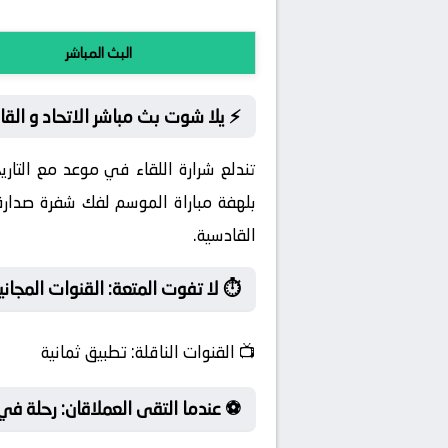
البث المباشر
⚡ يلا شوت بث مباشر الاتحاد و الق
تندلع شرارة اللقاء في موعد مع التار
بلهفة مباراة الموسم لفك شفرة صدارة ا
القادسية.
⏱️ لا تفوت المتعة: القنوات المجانية
📺
القنوات الناقلة:
تطبيق ثمانية
⚽ عندما التقى العملاقان: رحلة في د