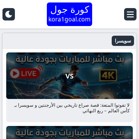
كورة جول
kora1goal.com
سويسرا
VS
لا تفوتوا المتعة: قصة صراع تاريخي بين الأرجنتين و سويسرا بـ
كأس العالم – ربع النهائي