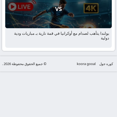
VS
بولندا يتأهب لصدام مع أوكرانيا في قمة نارية بـ مباريات ودية
دولية
كوره جول
koora gooal
© جميع الحقوق محفوظة 2026 .