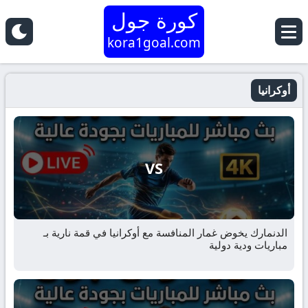
كورة جول
kora1goal.com
أوكرانيا
VS
الدنمارك يخوض غمار المنافسة مع أوكرانيا في قمة نارية بـ
مباريات ودية دولية