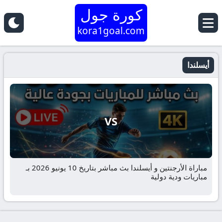
كورة جول
kora1goal.com
أيسلندا
VS
مباراة الأرجنتين و أيسلندا بث مباشر بتاريخ 10 يونيو 2026 بـ
مباريات ودية دولية