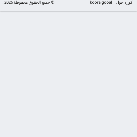
كوره جول
koora gooal
© جميع الحقوق محفوظة 2026 .