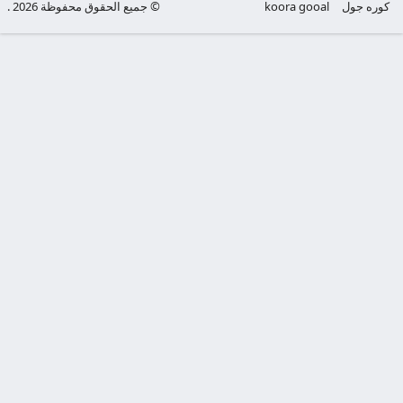
كوره جول
koora gooal
© جميع الحقوق محفوظة 2026 .