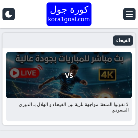
كورة جول
kora1goal.com
الفيحاء
VS
لا تفوتوا المتعة: مواجهة نارية بين الفيحاء و الهلال بـ الدوري
السعودي