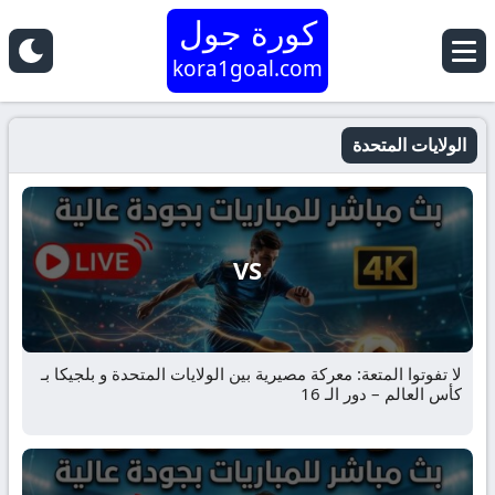
كورة جول
kora1goal.com
الولايات المتحدة
VS
لا تفوتوا المتعة: معركة مصيرية بين الولايات المتحدة و بلجيكا بـ
كأس العالم – دور الـ 16