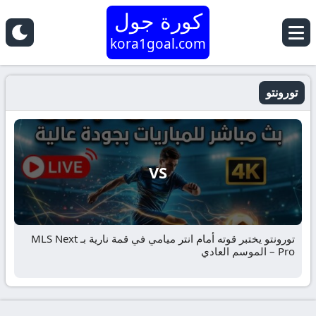
كورة جول
kora1goal.com
تورونتو
VS
تورونتو يختبر قوته أمام انتر ميامي في قمة نارية بـ MLS Next
Pro – الموسم العادي