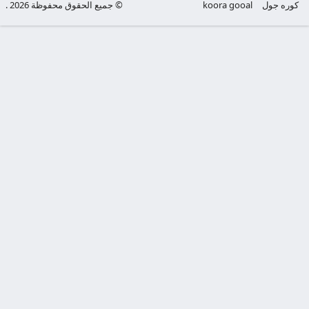
كوره جول
koora gooal
© جميع الحقوق محفوظة 2026 .