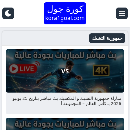
كورة جول
kora1goal.com
جمهورية التشيك
VS
مباراة جمهورية التشيك و المكسيك بث مباشر بتاريخ 25 يونيو
2026 بـ كأس العالم – المجموعة أ