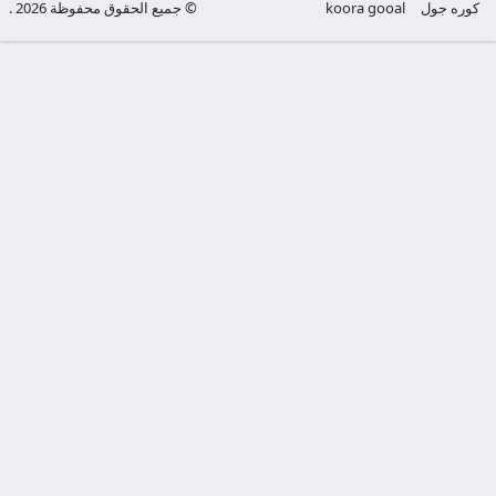
كوره جول
koora gooal
© جميع الحقوق محفوظة 2026 .