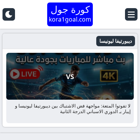
كورة جول
kora1goal.com
ديبورتيفا ليونيسا
VS
لا تفوتوا المتعة: مواجهة فض الاشتباك بين ديبورتيفا ليونيسا و
إيبار بـ الدوري الاسباني الدرجة الثانية