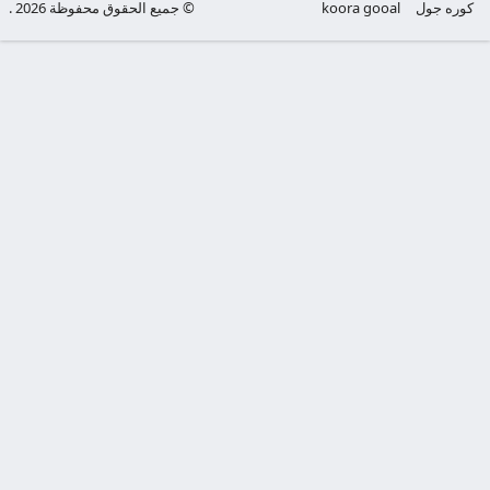
كوره جول
koora gooal
© جميع الحقوق محفوظة 2026 .