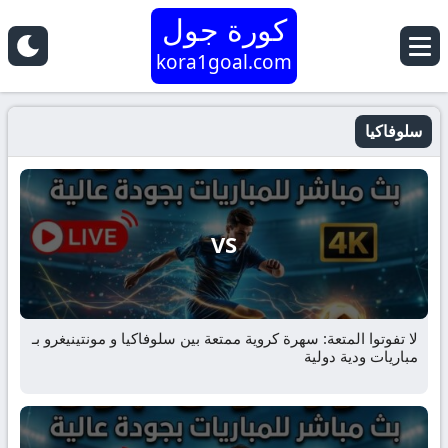
كورة جول
kora1goal.com
سلوفاكيا
VS
لا تفوتوا المتعة: سهرة كروية ممتعة بين سلوفاكيا و مونتينيغرو بـ
مباريات ودية دولية