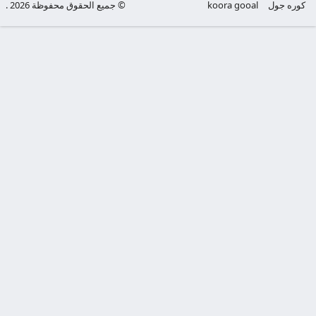
كوره جول
koora gooal
© جميع الحقوق محفوظة 2026 .