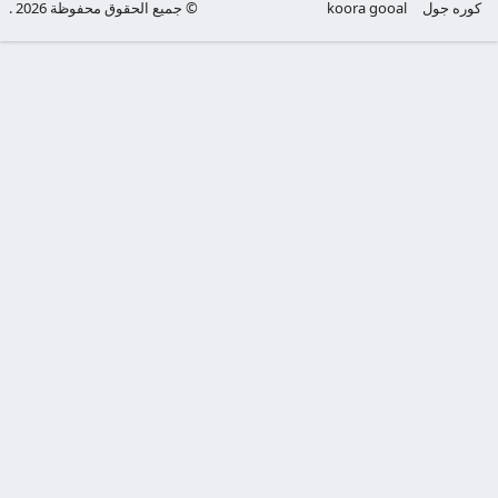
كوره جول
koora gooal
© جميع الحقوق محفوظة 2026 .