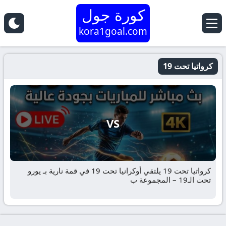
كورة جول
kora1goal.com
كرواتيا تحت 19
VS
كرواتيا تحت 19 يلتقي أوكرانيا تحت 19 في قمة نارية بـ يورو
تحت الـ19 – المجموعة ب