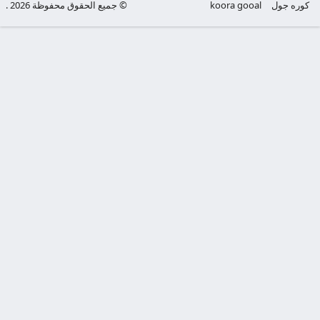
كوره جول
koora gooal
© جميع الحقوق محفوظة 2026 .