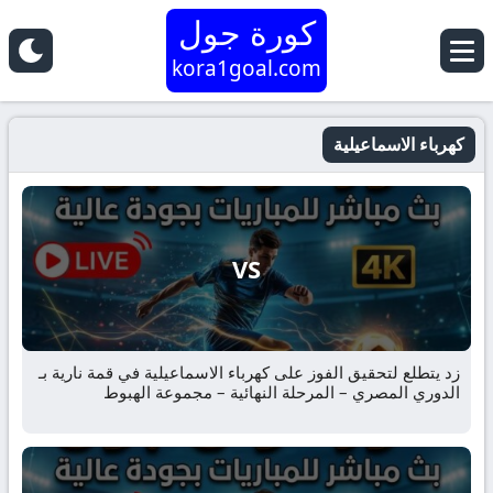
كورة جول
kora1goal.com
كهرباء الاسماعيلية
VS
زد يتطلع لتحقيق الفوز على كهرباء الاسماعيلية في قمة نارية بـ
الدوري المصري – المرحلة النهائية – مجموعة الهبوط