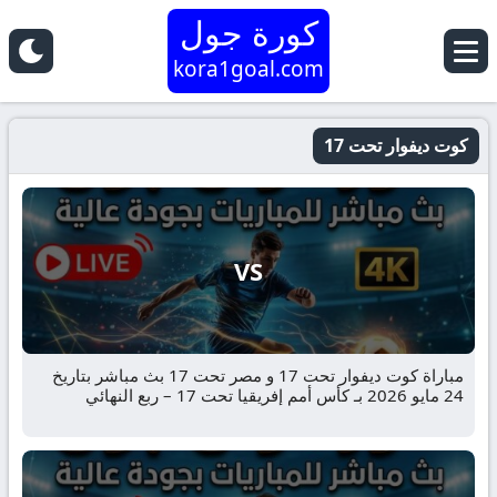
كورة جول
kora1goal.com
كوت ديفوار تحت 17
VS
مباراة كوت ديفوار تحت 17 و مصر تحت 17 بث مباشر بتاريخ
24 مايو 2026 بـ كأس أمم إفريقيا تحت 17 – ربع النهائي