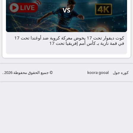
VS
كوت ديفوار تحت 17 يخوض معركة كروية ضد أوغندا تحت 17
في قمة نارية بـ كأس أمم إفريقيا تحت 17
كوره جول
koora gooal
© جميع الحقوق محفوظة 2026 .