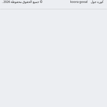
كوره جول
koora gooal
© جميع الحقوق محفوظة 2026 .