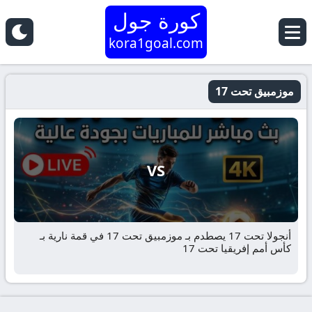
كورة جول
kora1goal.com
موزمبيق تحت 17
VS
أنجولا تحت 17 يصطدم بـ موزمبيق تحت 17 في قمة نارية بـ
كأس أمم إفريقيا تحت 17