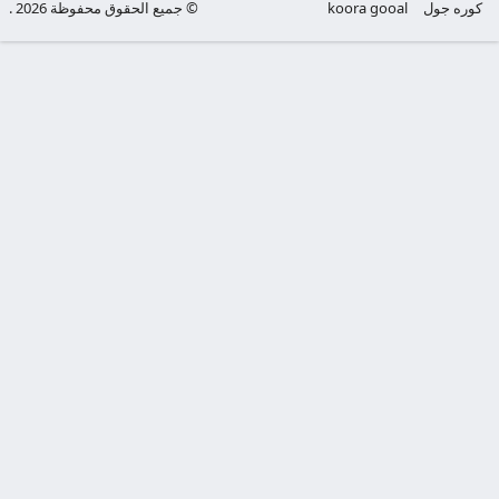
كوره جول
koora gooal
© جميع الحقوق محفوظة 2026 .